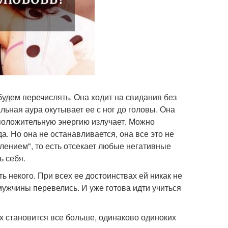
 будем перечислять. Она ходит на свидания без
льная аура окутывает ее с ног до головы. Она
положительную энергию излучает. Можно
да. Но она не останавливается, она все это не
ением", то есть отсекает любые негативные
ь себя.
ть некого. При всех ее достоинствах ей никак не
мужчины перевелись. И уже готова идти учиться
х становится все больше, одинаково одиноких