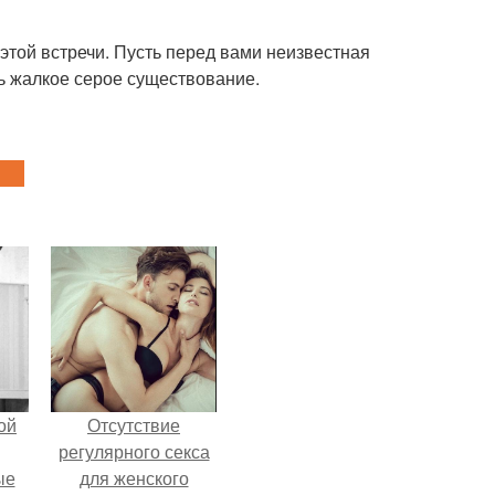
 этой встречи. Пусть перед вами неизвестная
ть жалкое серое существование.
ой
Отсутствие
регулярного секса
ые
для женского