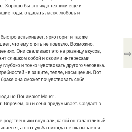
е. Хорошо бы это чудо техники еще и
чшие годы, отдавать ласку, любовь и
быстро вспыхивает, ярко горит и так же
ает, что ему опять не повезло. Возможно,
⇨
шениях. Они сваливают это на разницу вкусов,
фант слишком собой и своими интересами
 глубоко и тонко чувствовать другого человека.
ребностей - в защите, тепле, насыщении. Вот
в браке она сможет почувствовать себя
"Люди не Понимают Меня".
. Впрочем, он и себя придумывает. Создает в
ве родственники внушали, какой он талантливый
ывается, а его судьба никогда не оказывается