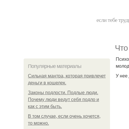
если тебе труд
Что
Психо
молод
Популярные материалы
У нее
Сильная мантра, которая привлечет
деньги в кошелек.
Законы подлости. Подлые люди.
Почему люди ведут себя подло и
как с этим быть.
В том случае, если очень хочется,
то можно.