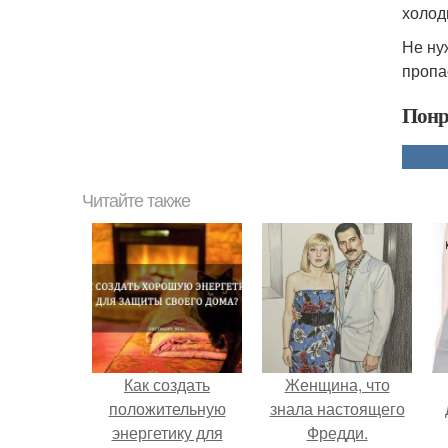
холодн
Не ну
пропа
Понр
Читайте также
Как создать
Женщина, что
положительную
знала настоящего
энергетику для
Фредди.