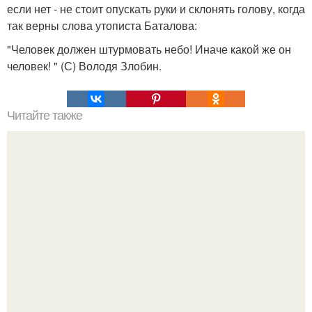
если нет - не стоит опускать руки и склонять голову, когда
так верны слова утописта Баталова:
"Человек должен штурмовать небо! Иначе какой же он
человек! " (С) Володя Злобин.
Читайте также
Отвислый живот полотенце уберет.