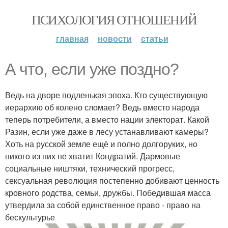
ПСИХОЛОГИЯ ОТНОШЕНИЙ
главная
новости
статьи
А что, если уже поздно?
Ведь на дворе подленькая эпоха. Кто существующую
иерархию об колено сломает? Ведь вместо народа
теперь потребители, а вместо нации электорат. Какой
Разин, если уже даже в лесу устанавливают камеры?
Хоть на русской земле ещё и полно долгоруких, но
никого из них не хватит Кондратий. Дармовые
социальные ништяки, технический прогресс,
сексуальная революция постепенно добивают ценность
кровного родства, семьи, дружбы. Победившая масса
утвердила за собой единственное право - право на
бескультурье