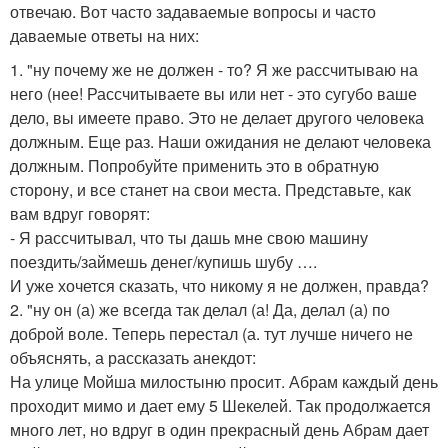
отвечаю. Вот часто задаваемые вопросы и часто
даваемые ответы на них:
1. "ну почему же не должен - то? Я же рассчитываю на
него (нее! Рассчитываете вы или нет - это сугубо ваше
дело, вы имеете право. Это не делает другого человека
должным. Еще раз. Наши ожидания не делают человека
должным. Попробуйте применить это в обратную
сторону, и все станет на свои места. Представьте, как
вам вдруг говорят:
- Я рассчитывал, что ты дашь мне свою машину
поездить/займешь денег/купишь шубу ….
И уже хочется сказать, что никому я не должен, правда?
2. "ну он (а) же всегда так делал (а! Да, делал (а) по
доброй воле. Теперь перестал (а. тут лучше ничего не
объяснять, а рассказать анекдот:
На улице Мойша милостыню просит. Абрам каждый день
проходит мимо и дает ему 5 Шекелей. Так продолжается
много лет, но вдруг в один прекрасный день Абрам дает