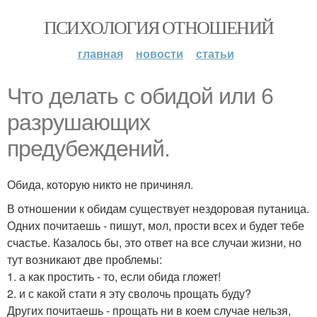
ПСИХОЛОГИЯ ОТНОШЕНИЙ
главная
новости
статьи
Что делать с обидой или 6
разрушающих
предубеждений.
Обида, которую никто не причинял.
В отношении к обидам существует нездоровая путаница.
Одних почитаешь - пишут, мол, прости всех и будет тебе
счастье. Казалось бы, это ответ на все случаи жизни, но
тут возникают две проблемы:
1. а как простить - то, если обида гложет!
2. и с какой стати я эту сволочь прощать буду?
Других почитаешь - прощать ни в коем случае нельзя,