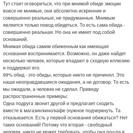
Тут стоит оговориться, что при мнимой обиде эмоции
вовсе не мнимые, они абсолютно искренние и
совершенно реальные, не придуманные. Мнимым
является только повод обидеться. То есть сама обида -
совершенно реальная. Но она не имеет под собой
оснований.
Мнимая обида самим обиженным как имеющая
основания воспринимается. Возможно, он даже найдет
несколько человек, которые впадают в сходную иллюзию
и поддержат его.
99% обид - это обиды, которые никто не причинял. Это
наши неоправдавшиеся ожидания, а не договор. То есть
мы ожидали, а человек не сделал. Приведу
распространенные примеры:
Одна подруга звонит другой и предлагает сходить
вместе в магазин/кино/кафе (нужное подчеркнуть. Та
отказывается. Есть у первой основания обижаться? Нет
таких оснований! Потому что вторая - свободный
человек, никто не может требовать, чтобы она пошла в