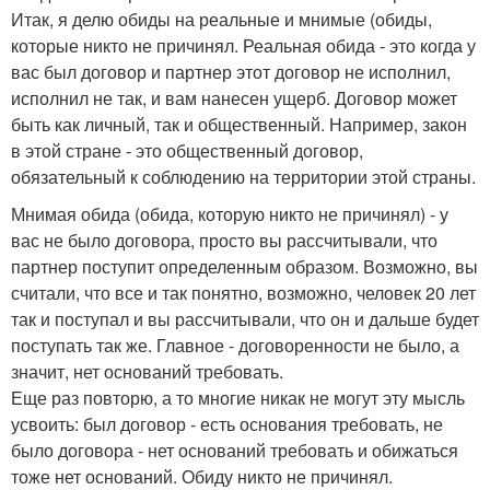
Итак, я делю обиды на реальные и мнимые (обиды,
которые никто не причинял. Реальная обида - это когда у
вас был договор и партнер этот договор не исполнил,
исполнил не так, и вам нанесен ущерб. Договор может
быть как личный, так и общественный. Например, закон
в этой стране - это общественный договор,
обязательный к соблюдению на территории этой страны.
Мнимая обида (обида, которую никто не причинял) - у
вас не было договора, просто вы рассчитывали, что
партнер поступит определенным образом. Возможно, вы
считали, что все и так понятно, возможно, человек 20 лет
так и поступал и вы рассчитывали, что он и дальше будет
поступать так же. Главное - договоренности не было, а
значит, нет оснований требовать.
Еще раз повторю, а то многие никак не могут эту мысль
усвоить: был договор - есть основания требовать, не
было договора - нет оснований требовать и обижаться
тоже нет оснований. Обиду никто не причинял.