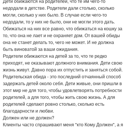
Дети обижаются на родителей, что те им чего-то
недодали в детстве. Родители дали столько, сколько
могли, сколько у них было. В случае если чего-то
недодали, то у них не было, они не могли этого дать.
Обижаться на них все равно, что обижаться на кошку за
то, что она не лает и не охраняет дом. От вашей обиды
она не станет делать то, чего не может. И не должна
быть виноватой за ваши ожидания.
Родители обижаются на детей за то, что те редко
приходят, не оказывают должного внимания. Дети свою
жизнь живут. Давно пора их отпустить и заняться собой.
Родительская обида - это последний отчаянный способ
задержать детей около себя. Дети живые, они пришли в
этот мир не для того, чтобы удовлетворять потребности
родителей, а для того, чтобы жить свою жизнь. А для
родителей сделают ровно столько, сколько есть
благодарности и любви.
Должен или не должен?
Клиенты часто спрашивают меня "кто Кому Должен", а я