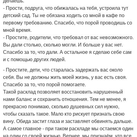
делаешь.
- Прости, подруга, что обижалась на тебя, устроила тут
детский сад. Ты не обязана ходить со мной в кафе по
первому требованию. Спасибо, что порой проводишь со
мной время.
- Простите, родители, что требовал от вас невозможного.
Вы дали столько, сколько могли. И больше у вас нет.
Спасибо за то, что дали. А остальное я сделаю себе сам
и с помощью других людей.
- Простите, дети, что старалась задержать вас около
себя. Вы не должны жить моей жизнь, у вас есть своя.
Спасибо за то, что порой помогаете.
Такой расклад позволяет восстановить нарушенный
нами баланс и сохранить отношения. Тем не менее, я
прекрасно понимаю, сколько душевных сил нужно,
чтобы сказать такое. Мало кто рискует признать свою
вину. Обида застит глаза и заставляет обвинять дальше.
А самое главное - при таком раскладе мы остаемся один
на один со своей жизнью. Вернее, мы признаём, что все