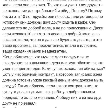
кафе, если она не хочет. То, что они уже 10 лет дружат -
не основание для требований и обид. Почему? Потому
что за эти 10 лет дружбы они не составили договора, по
которому они должны друг другу ходить в кафе. Они
делали это по доброй воле, а не по принуждению. Даже
если человек 10 лет что-то делал по доброй воле, а вы
рассчитывали, что он и дальше будет это делать, то это
ваша проблема, вы просчитались, впали в иллюзию,
ваши ожидания были неадекватны.
Жена обижается, что муж не моет посуду или не
вкладывается в домашние дела или муж обижается, что
ужин не приготовлен. Какие у них основания обижаться?
Есть у них брачный контракт, в котором записано: жена
должна готовить ужин каждый день, а муж должен мыть
посуду? Таким образом, если такого контракта нет, то
супруги делают домашнюю работу в добровольном
порядке, то есть по желанию. А обиду никто из них друг
другу не причинял.