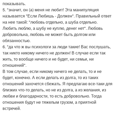
показывать.
5. "значит, он (а) меня не любит! Эта манипуляция
называется "Если Любишь - Должен". Правильный ответ
на нее такой: "любовь отдельно, а шуба отдельно.
Любить люблю, а шубу не куплю, денег нет". Любовь
добровольна, любовь не может быть долгом или
обязанностью.
6. "да что ж вы психологи за люди такие! Вас послушать,
так никто никому ничего не должен! В случае если так
жить, то вообще ничего и не будет, ни семьи, ни
отношений".
В том случае, если никому ничего не делать, то и не
будет, конечно. А если делать из долга, то из таких
отношений захочется сбежать. Я предлагаю все-таки для
близких что-то делать, но не из долга, а из желания, из
любви и благодарности, то есть добровольно. Тогда
отношения будут не тяжелым грузом, а приятной
встречей.