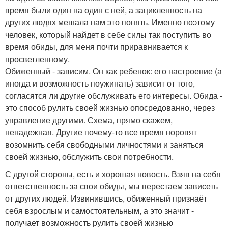
время были один на один с ней, а зацикленность на
других людях мешала нам это понять. Именно поэтому
человек, который найдет в себе силы так поступить во
время обиды, для меня почти приравнивается к
просветленному.
Обиженный - зависим. Он как ребенок: его настроение (а
иногда и возможность поужинать) зависит от того,
согласятся ли другие обслуживать его интересы. Обида -
это способ рулить своей жизнью опосредованно, через
управление другими. Схема, прямо скажем,
ненадежная. Другие почему-то все время норовят
возомнить себя свободными личностями и заняться
своей жизнью, обслужить свои потребности.
С другой стороны, есть и хорошая новость. Взяв на себя
ответственность за свои обиды, мы перестаем зависеть
от других людей. Извинившись, обиженный признаёт
себя взрослым и самостоятельным, а это значит -
получает возможность рулить своей жизнью