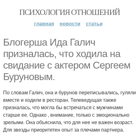
ПСИХОЛОГИЯ ОТНОШЕНИЙ
главная
новости
статьи
Блoгeрша Ида Галич
призналась, что ходила на
свидание с актером Сергеем
Буруновым.
По словам Галич, она и бурунов переписывались, гуляли
вместе и ходили в ресторан. Телеведущая также
призналась, что могла бы встречаться с мужчинами
старше ее. Однако , внимание, только с эмоционально
зрелыми. Она объяснила, что для нее не важен возраст.
Для звезды приоритетен опыт за плечами партнера.