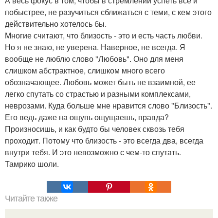
А весь фокус в том, чтобы в стремлении успеть все и
побыстрее, не разучиться сближаться с теми, с кем этого
действительно хотелось бы.
Многие считают, что близость - это и есть часть любви.
Но я не знаю, не уверена. Наверное, не всегда. Я
вообще не люблю слово "Любовь". Оно для меня
слишком абстрактное, слишком много всего
обозначающее. Любовь может быть не взаимной, ее
легко спутать со страстью и разными комплексами,
неврозами. Куда больше мне нравится слово "Близость".
Его ведь даже на ощупь ощущаешь, правда?
Произносишь, и как будто бы человек сквозь тебя
проходит. Потому что близость - это всегда два, всегда
внутри тебя. И это невозможно с чем-то спутать.
Тамрико шоли.
Читайте также