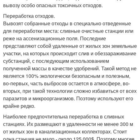
вывозу особо опасных токсичных отходов.
Переработка отходов.
Вывозят собранные отходы в специально отведенные
для переработки места: сливные очистные станции или
реже на ассенизационные поля. Последние
представляют собой удаленные от жилых зон земельные
участки, на которых происходит слив и обеззараживание
субстанций, с последующим использованием
полученной массы в качестве удобрений. Такой метод не
является 100% экологически безопасным и полезным,
во-первых, часть выбросов остается в атмосфере, во-
вторых, при такой технологии сложно избавиться от всех
паразитов и микроорганизмов. Поэтому используют его
крайне редко.
Наиболее предпочтительна переработка в сливных
станциях. Их размещают в удаленности не менее 300 м
от жилых зон в канализационных коллекторах. Стоит
одна станция не мало - около 125 000$. Поэтому многие