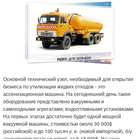
Основной технический узел, необходимый для открытия
бизнеса по утилизации жидких отходов - это
ассенизационная машина. На сегодняшний день такое
оборудование представлено вакуумными и
самоходными агрегатами, водоотливными установками.
На первых этапах достаточно будет одной мощной
вакуумной машины, стоимостью около 30 000$
(российской) и до 100 тысяч у. е. (новой импортной), б/у
ассенизатор реально купить за 8-18 000$. На цену