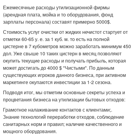
Ежемесячные расходы утилизационной фирмы
(арендная плата, мойка и то оборудования, фонд
зарплаты персонала) составят примерно 5000$.
Стоимость услуг очистки от жидких нечистот стартует от
отметки 60-65 у. е. за 1 куб. м. то есть на полной
цистерне в 7 кубометров можно заработать минимум 450
дол. Уже свыше 10 таких цистерн в месяц позволяют
окупить текущие расходы и получать прибыль, которая
может достигать до 4000 $ "Чистыми". По данным
существующих игроков данного бизнеса, при активном
маркетинге окупаются инвестиции за 1-2 сезона.
Подводя итог, мы отметим основные секреты успеха и
процветания бизнеса на утилизации бытовых отходов:
Грамотное налаживание контактов с клиентами;.
Знание технологий переработки отходов, соблюдение
санитарных норм и правил; наличие качественного и
мощного оборудования.