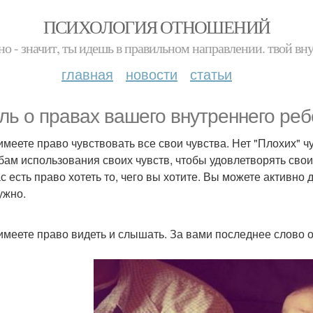
ПСИХОЛОГИЯ ОТНОШЕНИЙ
но - значит, ты идешь в правильном направлении. твой вн
главная
новости
статьи
ль о правах вашего внутреннего реб
 имеете право чувствовать все свои чувства. Нет "Плохих"
бам использования своих чувств, чтобы удовлетворять свои
вас есть право хотеть то, чего вы хотите. Вы можете активно
ужно.
 имеете право видеть и слышать. За вами последнее слово о