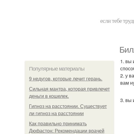
если тебе труд
Бил
1. вы
спосо
Популярные материалы
2. у 
9 недугов, которые лечит герань.
вам н
Сильная мантра, которая привлечет
деньги в кошелек.
3. вы
Гипноз на расстоянии. Существует
ли гипноз на расстоянии
Как правильно принимать
Дюфастон: Рекомендации врачей