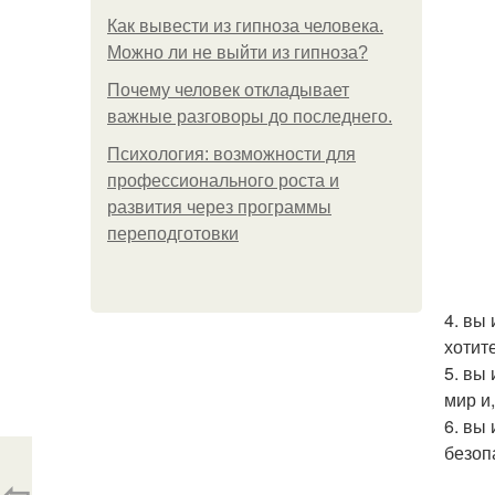
Как вывести из гипноза человека.
Можно ли не выйти из гипноза?
Почему человек откладывает
важные разговоры до последнего.
Психология: возможности для
профессионального роста и
развития через программы
переподготовки
4. вы 
хотите
5. вы
мир и
6. вы
безоп
⇦