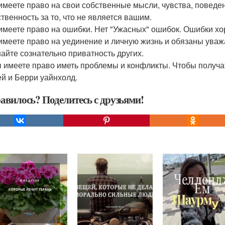
 имеете право на свои собственные мысли, чувства, поведен
ственность за то, что не является вашим.
 имеете право на ошибки. Нет "Ужасных" ошибок. Ошибки хо
 имеете право на уединение и личную жизнь и обязаны уваж
айте сознательно приватность других.
ы имеете право иметь проблемы и конфликты. Чтобы получа
й и Берри уайнхолд.
авилось? Поделитесь с друзьями!