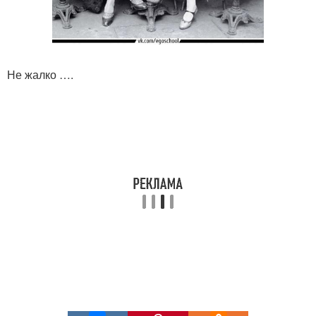
Не жалко ….