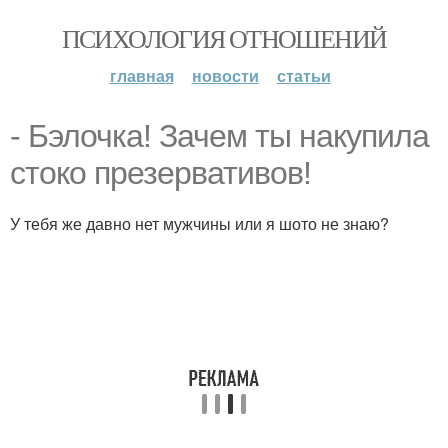
ПСИХОЛОГИЯ ОТНОШЕНИЙ
главная
новости
статьи
- Бэлочка! Зачем ты накупила
стоко презервативов!
У тебя же давно нет мужчины или я шото не знаю?