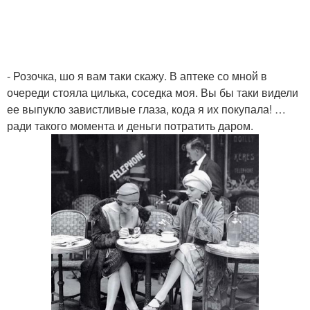
- Розочка, шо я вам таки скажу. В аптеке со мной в
очереди стояла цилька, соседка моя. Вы бы таки видели
ее выпукло завистливые глаза, кода я их покупала! …
ради такого момента и деньги потратить даром.