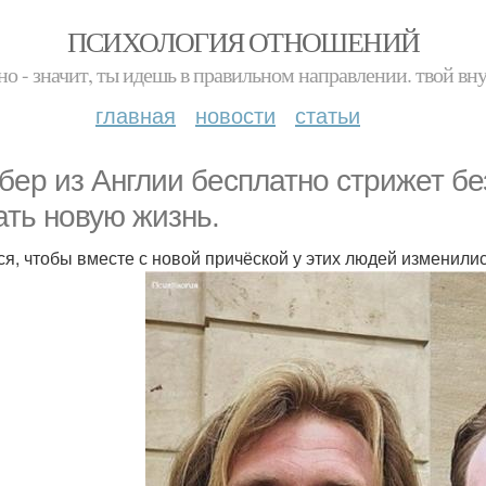
ПСИХОЛОГИЯ ОТНОШЕНИЙ
но - значит, ты идешь в правильном направлении. твой вн
главная
новости
статьи
бер из Англии бесплатно стрижет бе
ать новую жизнь.
ся, чтобы вместе с новой причёской у этих людей изменил