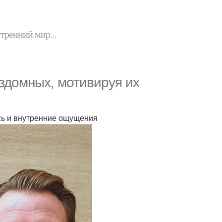
утренний мир...
здомных, мотивируя их
ись и внутренние ощущения