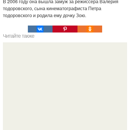
В 2006 году она вышла замуж за режиссера Валерия
тодоровского, сына кинематографиста Петра
тодоровского и родила ему дочку Зою.
Читайте также
Игры для влюбленных пар на расстоянии. Топ 7 идей
для свидания на расстоянии