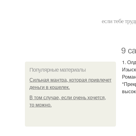
если тебе труд
9 с
1. Олд
Изыск
Популярные материалы
Роман
Сильная мантра, которая привлечет
"Прек
деньги в кошелек.
высок
В том случае, если очень хочется,
то можно.