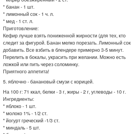
* банан - 1 шт.
* лимонный сок - 1 ч. л.
* мед - 1 ст. л.
Приготовление:
Кефир лучше взять пониженной жирности (для тех, кто
следит за фигурой. Банан мелко порезать. Лимонный сок
добавить. Все взбить в блендере примерно 3-5 минут.
Перелить в бокалы, украсить при желании. Можно есть
ложкой или пить через соломинку.
Приятного аппетита!
5. яблочно - банановый смузи с корицей.
На 100 г: 71 ккал, белки - 3 г, жиры - 2 г, углеводы - 10 г.
Ингредиенты:
* яблоко - 1 шт.
* молоко 1% - 1/2 ст.
* йогурт греческий -1/3 ст.
* миндаль - 5 шт.