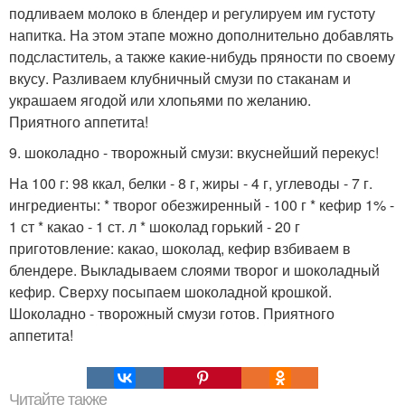
подливаем молоко в блендер и регулируем им густоту
напитка. На этом этапе можно дополнительно добавлять
подсластитель, а также какие-нибудь пряности по своему
вкусу. Разливаем клубничный смузи по стаканам и
украшаем ягодой или хлопьями по желанию.
Приятного аппетита!
9. шоколадно - творожный смузи: вкуснейший перекус!
На 100 г: 98 ккал, белки - 8 г, жиры - 4 г, углеводы - 7 г.
ингредиенты: * творог обезжиренный - 100 г * кефир 1% -
1 ст * какао - 1 ст. л * шоколад горький - 20 г
приготовление: какао, шоколад, кефир взбиваем в
блендере. Выкладываем слоями творог и шоколадный
кефир. Сверху посыпаем шоколадной крошкой.
Шоколадно - творожный смузи готов. Приятного
аппетита!
Читайте также