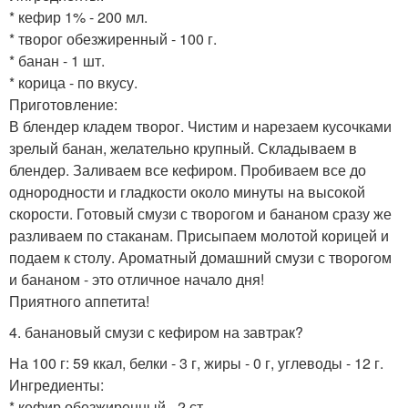
* кефир 1% - 200 мл.
* творог обезжиренный - 100 г.
* банан - 1 шт.
* корица - по вкусу.
Приготовление:
В блендер кладем творог. Чистим и нарезаем кусочками
зрелый банан, желательно крупный. Складываем в
блендер. Заливаем все кефиром. Пробиваем все до
однородности и гладкости около минуты на высокой
скорости. Готовый смузи с творогом и бананом сразу же
разливаем по стаканам. Присыпаем молотой корицей и
подаем к столу. Ароматный домашний смузи с творогом
и бананом - это отличное начало дня!
Приятного аппетита!
4. банановый смузи с кефиром на завтрак?
На 100 г: 59 ккал, белки - 3 г, жиры - 0 г, углеводы - 12 г.
Ингредиенты:
* кефир обезжиренный - 2 ст.