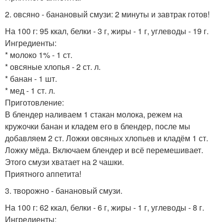
2. овсяно - банановый смузи: 2 минуты и завтрак готов!
На 100 г: 95 ккал, белки - 3 г, жиры - 1 г, углеводы - 19 г.
Ингредиенты:
* молоко 1% - 1 ст.
* овсяные хлопья - 2 ст. л.
* банан - 1 шт.
* мед - 1 ст. л.
Приготовление:
В блендер наливаем 1 стакан молока, режем на
кружочки банан и кладем его в блендер, после мы
добавляем 2 ст. Ложки овсяных хлопьев и кладём 1 ст.
Ложку мёда. Включаем блендер и всё перемешивает.
Этого смузи хватает на 2 чашки.
Приятного аппетита!
3. творожно - банановый смузи.
На 100 г: 62 ккал, белки - 6 г, жиры - 1 г, углеводы - 8 г.
Ингредиенты: