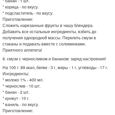
* банан - 1 шт.
* корица - по вкусу.
* подсластитель - по вкусу.
Приготовление:
Сложить нарезанные фрукты в чашу блендера.
Добавить все остальные ингредиенты, взбить до
получения однородной массы. Перелить смузи в
стаканы и подавать вместе с соломинками.
Приятного аппетита!
6. смузи с черносливом и бананом: заряд настроения!
На 100 г: 89 ккал, белки - 3 г, жиры - 1 г, углеводы - 17 г.
Ингредиенты:
* молоко 1% - 400 мл.
* чернослив - 10 шт.
* банан - 2 шт.
* кунжут - 10 г.
* ваниль - по вкусу.
Приготовление: