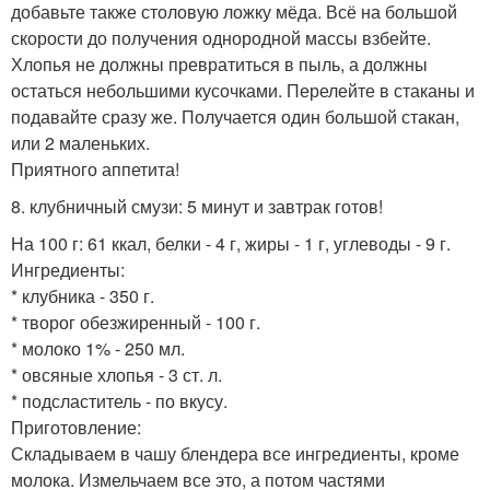
добавьте также столовую ложку мёда. Всё на большой
скорости до получения однородной массы взбейте.
Хлопья не должны превратиться в пыль, а должны
остаться небольшими кусочками. Перелейте в стаканы и
подавайте сразу же. Получается один большой стакан,
или 2 маленьких.
Приятного аппетита!
8. клубничный смузи: 5 минут и завтрак готов!
На 100 г: 61 ккал, белки - 4 г, жиры - 1 г, углеводы - 9 г.
Ингредиенты:
* клубника - 350 г.
* творог обезжиренный - 100 г.
* молоко 1% - 250 мл.
* овсяные хлопья - 3 ст. л.
* подсластитель - по вкусу.
Приготовление:
Складываем в чашу блендера все ингредиенты, кроме
молока. Измельчаем все это, а потом частями