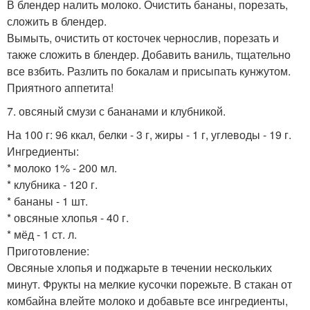
В блендер налить молоко. Очистить бананы, порезать,
сложить в блендер.
Вымыть, очистить от косточек чернослив, порезать и
также сложить в блендер. Добавить ваниль, тщательно
все взбить. Разлить по бокалам и присыпать кунжутом.
Приятного аппетита!
7. овсяный смузи с бананами и клубникой.
На 100 г: 96 ккал, белки - 3 г, жиры - 1 г, углеводы - 19 г.
Ингредиенты:
* молоко 1% - 200 мл.
* клубника - 120 г.
* бананы - 1 шт.
* овсяные хлопья - 40 г.
* мёд - 1 ст. л.
Приготовление:
Овсяные хлопья и поджарьте в течении нескольких
минут. Фрукты на мелкие кусочки порежьте. В стакан от
комбайна влейте молоко и добавьте все ингредиенты,