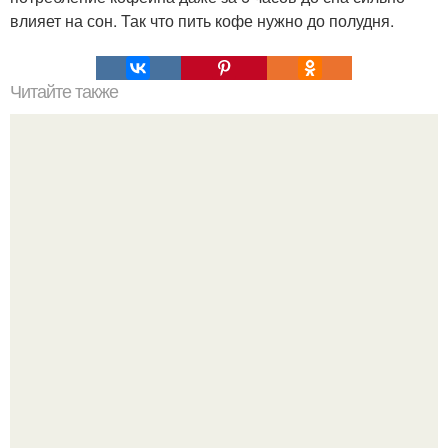
влияет на сон. Так что пить кофе нужно до полудня.
Читайте также
Игры для влюбленных пар на расстоянии. Топ 7 идей
для свидания на расстоянии