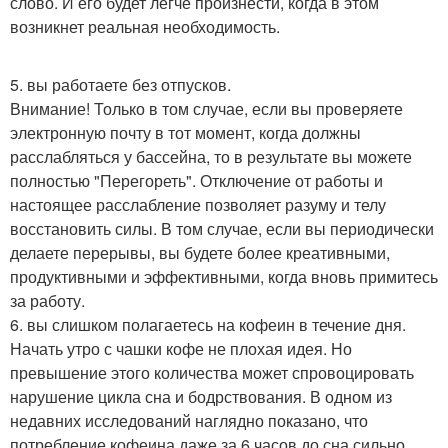
слово. И его будет легче произнести, когда в этом
возникнет реальная необходимость.
5. вы работаете без отпусков.
Внимание! Только в том случае, если вы проверяете
электронную почту в тот момент, когда должны
расслабляться у бассейна, то в результате вы можете
полностью "Перегореть". Отключение от работы и
настоящее расслабление позволяет разуму и телу
восстановить силы. В том случае, если вы периодически
делаете перерывы, вы будете более креативными,
продуктивными и эффективными, когда вновь примитесь
за работу.
6. вы слишком полагаетесь на кофеин в течение дня.
Начать утро с чашки кофе не плохая идея. Но
превышение этого количества может спровоцировать
нарушение цикла сна и бодрствования. В одном из
недавних исследований наглядно показано, что
потребление кофеина даже за 6 часов до сна сильно