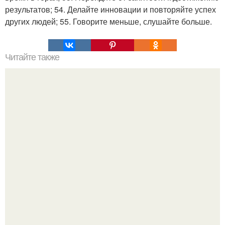
результатов; 54. Делайте инновации и повторяйте успех
других людей; 55. Говорите меньше, слушайте больше.
Читайте также
Равнодушие в отношениях. Никогда не делайте шагов к
близости в ответ на равнодушие.