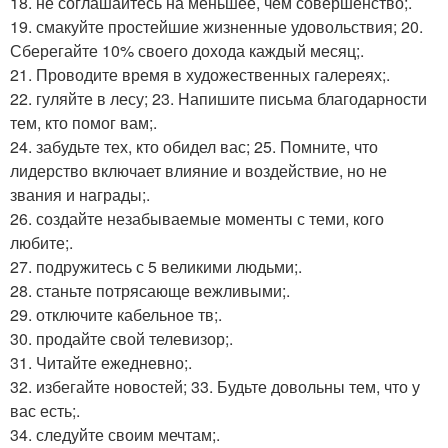
18. не соглашайтесь на меньшее, чем совершенство;.
19. смакуйте простейшие жизненные удовольствия; 20.
Сберегайте 10% своего дохода каждый месяц;.
21. Проводите время в художественных галереях;.
22. гуляйте в лесу; 23. Напишите письма благодарности
тем, кто помог вам;.
24. забудьте тех, кто обидел вас; 25. Помните, что
лидерство включает влияние и воздействие, но не
звания и награды;.
26. создайте незабываемые моменты с теми, кого
любите;.
27. подружитесь с 5 великими людьми;.
28. станьте потрясающе вежливыми;.
29. отключите кабельное тв;.
30. продайте свой телевизор;.
31. Читайте ежедневно;.
32. избегайте новостей; 33. Будьте довольны тем, что у
вас есть;.
34. следуйте своим мечтам;.