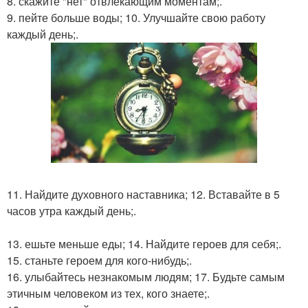
8. скажите "нет" отвлекающим моментам;.
9. пейте больше воды; 10. Улучшайте свою работу
каждый день;.
11. Найдите духовного наставника; 12. Вставайте в 5
часов утра каждый день;.
13. ешьте меньше еды; 14. Найдите героев для себя;.
15. станьте героем для кого-нибудь;.
16. улыбайтесь незнакомым людям; 17. Будьте самым
этичным человеком из тех, кого знаете;.