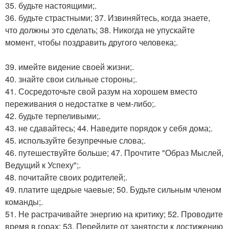
35. будьте настоящими;.
36. будьте страстными; 37. Извиняйтесь, когда знаете,
что должны это сделать; 38. Никогда не упускайте
момент, чтобы поздравить другого человека;.
39. имейте видение своей жизни;.
40. знайте свои сильные стороны;.
41. Сосредоточьте свой разум на хорошем вместо
переживания о недостатке в чем-либо;.
42. будьте терпеливыми;.
43. не сдавайтесь; 44. Наведите порядок у себя дома;.
45. используйте безупречные слова;.
46. путешествуйте больше; 47. Прочтите "Образ Мыслей,
Ведущий к Успеху";.
48. почитайте своих родителей;.
49. платите щедрые чаевые; 50. Будьте сильным членом
команды;.
51. Не растрачивайте энергию на критику; 52. Проводите
время в горах; 53. Перейдите от занятости к достижению