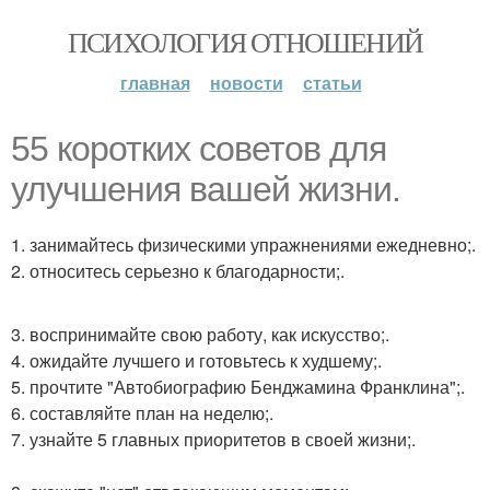
ПСИХОЛОГИЯ ОТНОШЕНИЙ
главная
новости
статьи
55 коротких советов для
улучшения вашей жизни.
1. занимайтесь физическими упражнениями ежедневно;.
2. относитесь серьезно к благодарности;.
3. воспринимайте свою работу, как искусство;.
4. ожидайте лучшего и готовьтесь к худшему;.
5. прочтите "Автобиографию Бенджамина Франклина";.
6. составляйте план на неделю;.
7. узнайте 5 главных приоритетов в своей жизни;.