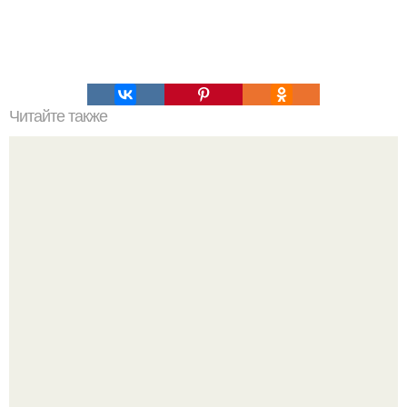
Читайте также
Какие тайны скрывает твое подсознание?