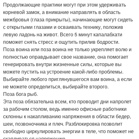
Продолжающие практики могут при этом удерживать
корневой замок, а внимание направлять в область
межбровья (глаза прикрыты), начинающие могут сидеть
с открытыми глазами и осваивать технику, положив
левую ладонь на живот. Всего 5 минут капалабхати
поможет снять стресс и ощутить прилив бодрости.
Поза воина или поза воина не только укрепляет волю и
полностью оправдывает свое название, она помогает
генерировать внутри жизненные силы, которые вы
можете пустить на устроение какой-либо проблемы.
Выбирайте любого приглянувшегося вам воина, а если
не можете определиться, выбирайте второго.
Поза бога рыб.
Эта поза обязательна всем, кто проводит дни напролет
за рабочим столом, ведь именно офисные работники
склонны к накапливанию напряжения в области бедер,
шеи, позвоночника и плеч. Разблокировка позволит
свободно циркулировать энергии в теле, что поможет не
скапливаться напряжению.