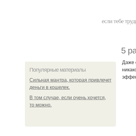
если тебе труд
5 р
Даже 
никак
Популярные материалы
эффек
Сильная мантра, которая привлечет
деньги в кошелек.
В том случае, если очень хочется,
то можно.