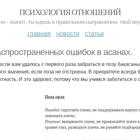
ПСИХОЛОГИЯ ОТНОШЕНИЙ
но - значит, ты идешь в правильном направлении. твой вн
главная
новости
статьи
аспространенных ошибок в асанах.
если вам удалось с первого раза забраться в позу бакасаны 
ого значения, если поза не отстроена. В приоритете всегда 
тность. И это здорово, потому что мы учимся заботиться о 