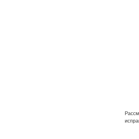
Рассм
испра