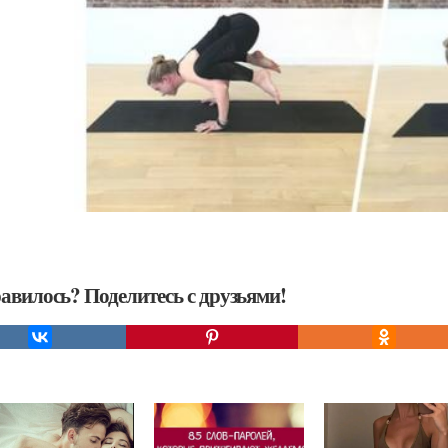
авилось? Поделитесь с друзьями!