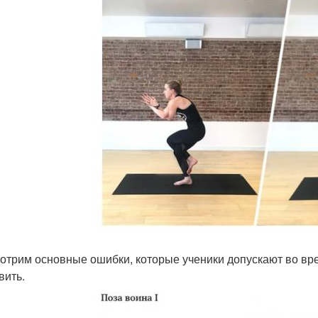
отрим основные ошибки, которые ученики допускают во врем
вить.