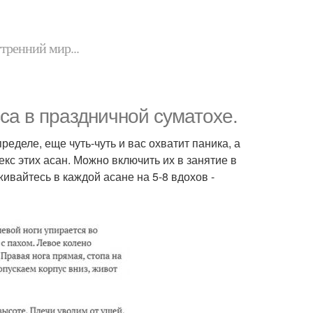
утренний мир...
сса в праздничной суматохе.
еделе, еще чуть-чуть и вас охватит паника, а
кс этих асан. Можно включить их в занятие в
ивайтесь в каждой асане на 5-8 вдохов -