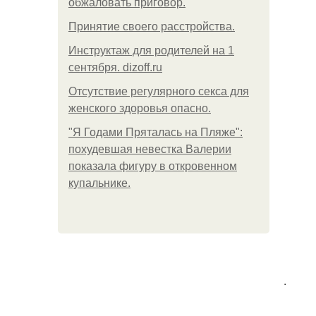
обжаловать приговор.
Принятие своего расстройства.
Инструктаж для родителей на 1
сентября. dizoff.ru
Отсутствие регулярного секса для
женского здоровья опасно.
"Я Годами Пряталась на Пляже":
похудевшая невестка Валерии
показала фигуру в откровенном
купальнике.
.