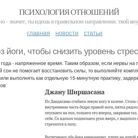
ПСИХОЛОГИЯ ОТНОШЕНИЙ
но - значит, ты идешь в правильном направлении. твой вн
главная
новости
статьи
оз йоги, чтобы снизить уровень стре
 года - напряженное время. Таким образом, если нервы на пр
й сон не помогает восстановить силы, то выполняйте компле
 или выполнять как отдельную 15-минутную практику, задерж
хов