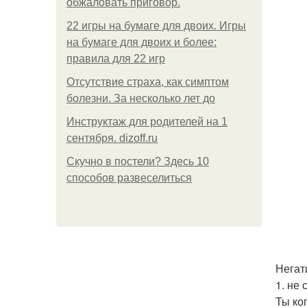
обжаловать приговор.
22 игры на бумаге для двоих. Игры
на бумаге для двоих и более:
правила для 22 игр
Отсутствие страха, как симптом
болезни. За несколько лет до
Инструктаж для родителей на 1
сентября. dizoff.ru
Скучно в постели? Здесь 10
способов развеселиться
Негат
1. не 
Ты ко