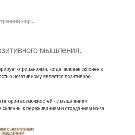
утренний мир...
озитивного мышления.
рирует отрицаниями, когда человек склонен к
остью негативному является позитивное
атегории возможностей - с мышлением
е склонны к переживаниям и страданиям из-за