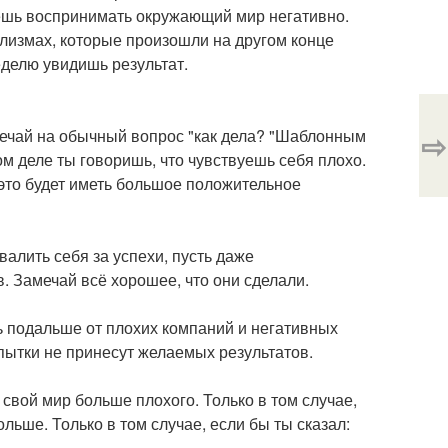
аешь воспринимать окружающий мир негативно.
клизмах, которые произошли на другом конце
еделю увидишь результат.
⇨
вечай на обычный вопрос "как дела? "Шаблонным
м деле ты говоришь, что чувствуешь себя плохо.
 это будет иметь большое положительное
алить себя за успехи, пусть даже
. Замечай всё хорошее, что они сделали.
ь подальше от плохих компаний и негативных
опытки не принесут желаемых результатов.
свой мир больше плохого. Только в том случае,
ольше. Только в том случае, если бы ты сказал: