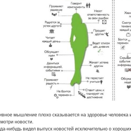
ивное мышление плохо сказывается на здоровье человека и 
смотри новости.
гда-нибудь видел выпуск новостей исключительно о хороши