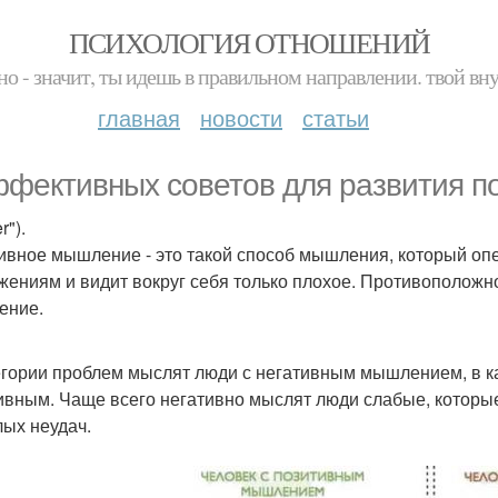
ПСИХОЛОГИЯ ОТНОШЕНИЙ
но - значит, ты идешь в правильном направлении. твой вн
главная
новости
статьи
ффективных советов для развития п
r").
ивное мышление - это такой способ мышления, который опе
жениям и видит вокруг себя только плохое. Противоположн
ение.
егории проблем мыслят люди с негативным мышлением, в к
ивным. Чаще всего негативно мыслят люди слабые, которы
ых неудач.