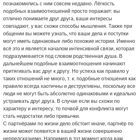
познакомились с ним совсем недавно. Лёгкость
подобных взаимоотношений просто поражает: вы
отлично понимаете друг друга, ваши интересы
совпадают, у вас схожи способы мышления. Также при
общении вы можете узнать, что ваши дела и поступки
могут иметь одинаковые либо похожие истории. Именно
всё это и является началом интенсивной связи, которая
подразумевается под словом родственная душа. В
дальнейшем подобные взаимоотношения начинают
притягивать вас друг к другу. Но успеха как правило у
таких отношений не много, т. к. подобные отношения как
правило всегда хаотичны и деструктивны, поскольку все
люди не могут быть абсолютно одинаковыми и идеально
устраивать друг друга. В случае если вы схожи по
характеру и интересу, то почвой для конфликта могут
стать недостатки либо привычки.
С партнёрами по жизни дело обстоит иначе, партнёр по
жизни может появится в вашей жизни совершенно
непредсказуемо. Например в тот момент когда вам