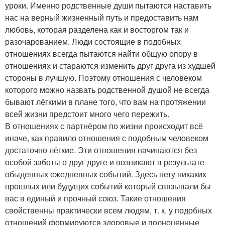
уроки. Именно родственные души пытаются наставить
нас на верный жизненный путь и предоставить нам
любовь, которая разделена как и восторгом так и
разочарованием. Люди состоящие в подобных
отношениях всегда пытаются найти общую опору в
отношениях и стараются изменить друг друга из худшей
стороны в лучшую. Поэтому отношения с человеком
которого можно назвать родственной душой не всегда
бывают лёгкими в плане того, что вам на протяжении
всей жизни предстоит много чего пережить.
В отношениях с партнёром по жизни происходит всё
иначе, как правило отношения с подобным человеком
достаточно лёгкие. Эти отношения начинаются без
особой заботы о друг друге и возникают в результате
обыденных ежедневных событий. Здесь нету никаких
прошлых или будущих событий который связывали бы
вас в единый и прочный союз. Такие отношения
свойственны практически всем людям, т. к. у подобных
отношений формируются здоровые и полноценные