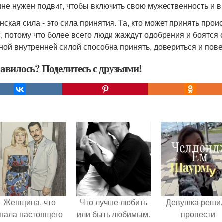
не нужен подвиг, чтобы включить свою мужественность и вз
енская сила - это сила принятия. Та, кто может принять про
, потому что более всего люди жаждут одобрения и боятся
ной внутренней силой способна принять, довериться и повер
авилось? Поделитесь с друзьями!
Женщина, что
Что лучше любить
Девушка реши
нала настоящего
или быть любимым.
провести