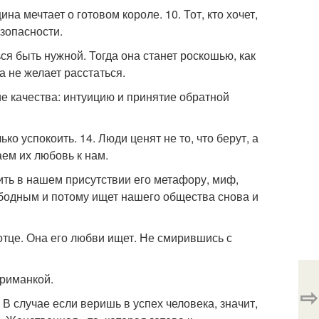
а мечтает о готовом короле. 10. Тот, кто хочет,
езопасности.
ся быть нужной. Тогда она станет роскошью, как
а не желает расстаться.
ие качества: интуицию и принятие обратной
ко успокоить. 14. Люди ценят не то, что берут, а
аем их любовь к нам.
ить в нашем присутствии его метафору, миф,
ободным и потому ищет нашего общества снова и
отце. Она его любви ищет. Не смирившись с
приманкой.
⇨
В случае если веришь в успех человека, значит,