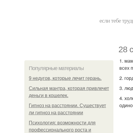
если тебе труд
28 
1. ма
всех 
Популярные материалы
2. го
9 недугов, которые лечит герань.
3. лю
Сильная мантра, которая привлечет
деньги в кошелек.
4. хо
одино
Гипноз на расстоянии. Существует
ли гипноз на расстоянии
Психология: возможности для
профессионального роста и