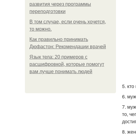
развития через программы
переподготовки
В том случае, если очень хочется,
то можно.
Как правильно принимать
Дюфастон: Рекомендации врачей
Язык тела: 20 примеров с
расшифровкой, которые помогут
вам лучше понимать людей
5. кто
6. му
7. му
то, че
достиг
8. же