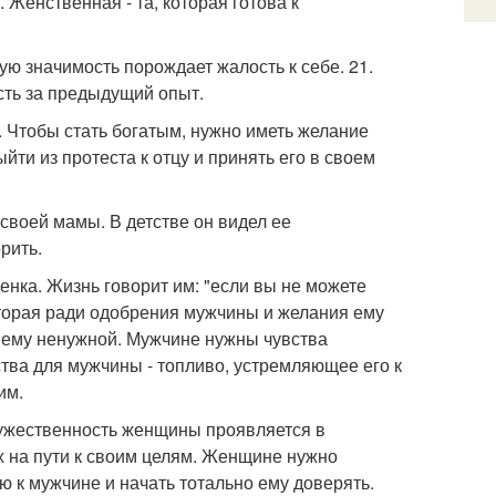
. Женственная - та, которая готова к
ую значимость порождает жалость к себе. 21.
сть за предыдущий опыт.
. Чтобы стать богатым, нужно иметь желание
ыйти из протеста к отцу и принять его в своем
своей мамы. В детстве он видел ее
рить.
енка. Жизнь говорит им: "если вы не можете
оторая ради одобрения мужчины и желания ему
ь ему ненужной. Мужчине нужны чувства
тва для мужчины - топливо, устремляющее его к
им.
Мужественность женщины проявляется в
х на пути к своим целям. Женщине нужно
ю к мужчине и начать тотально ему доверять.