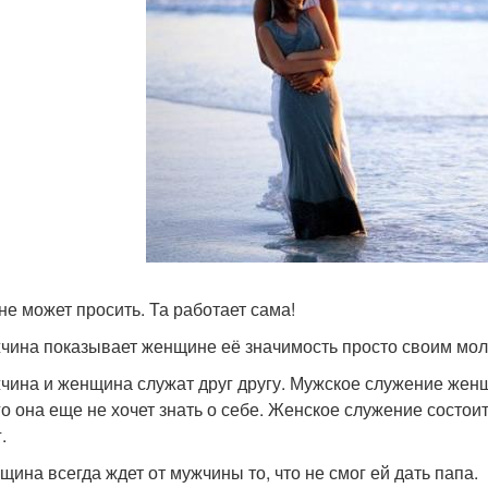
 не может просить. Та работает сама!
жчина показывает женщине её значимость просто своим мо
жчина и женщина служат друг другу. Мужское служение жен
го она еще не хочет знать о себе. Женское служение состоит
.
нщина всегда ждет от мужчины то, что не смог ей дать папа.