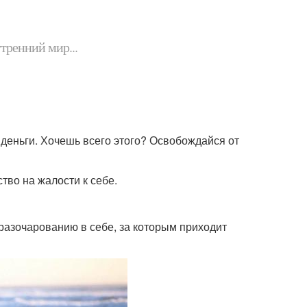
утренний мир...
 и деньги. Хочешь всего этого? Освобождайся от
ство на жалости к себе.
к разочарованию в себе, за которым приходит