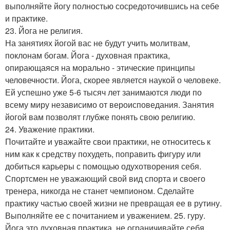
выполняйте йогу полностью сосредоточившись на себе
и практике.
23. Йога не религия.
На занятиях йогой вас не будут учить молитвам,
поклонам богам. Йога - духовная практика,
опирающаяся на морально - этические принципы
человечности. Йога, скорее является наукой о человеке.
Ей успешно уже 5-6 тысяч лет занимаются люди по
всему миру независимо от вероисповедания. Занятия
йогой вам позволят глубже понять свою религию.
24. Уважение практики.
Почитайте и уважайте свои практики, не относитесь к
ним как к средству похудеть, поправить фигуру или
добиться карьеры с помощью одухотворения себя.
Спортсмен не уважающий свой вид спорта и своего
тренера, никогда не станет чемпионом. Сделайте
практику частью своей жизни не превращая ее в рутину.
Выполняйте ее с почитанием и уважением. 25. гуру.
Йога это духовная практика, не ограничивайте себя