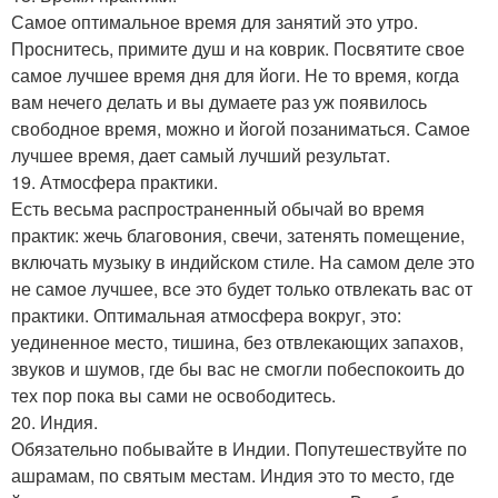
Самое оптимальное время для занятий это утро.
Проснитесь, примите душ и на коврик. Посвятите свое
самое лучшее время дня для йоги. Не то время, когда
вам нечего делать и вы думаете раз уж появилось
свободное время, можно и йогой позаниматься. Самое
лучшее время, дает самый лучший результат.
19. Атмосфера практики.
Есть весьма распространенный обычай во время
практик: жечь благовония, свечи, затенять помещение,
включать музыку в индийском стиле. На самом деле это
не самое лучшее, все это будет только отвлекать вас от
практики. Оптимальная атмосфера вокруг, это:
уединенное место, тишина, без отвлекающих запахов,
звуков и шумов, где бы вас не смогли побеспокоить до
тех пор пока вы сами не освободитесь.
20. Индия.
Обязательно побывайте в Индии. Попутешествуйте по
ашрамам, по святым местам. Индия это то место, где