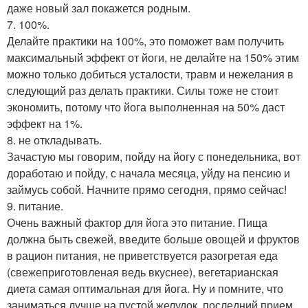
даже новый зал покажется родным.
7. 100%.
Делайте практики на 100%, это поможет вам получить
максимальный эффект от йоги, не делайте на 150% этим
можно только добиться усталости, травм и нежелания в
следующий раз делать практики. Силы тоже не стоит
экономить, потому что йога выполненная на 50% даст
эффект на 1%.
8. не откладывать.
Зачастую мы говорим, пойду на йогу с понедельника, вот
доработаю и пойду, с начала месяца, уйду на пенсию и
займусь собой. Начните прямо сегодня, прямо сейчас!
9. питание.
Очень важный фактор для йога это питание. Пища
должна быть свежей, введите больше овощей и фруктов
в рацион питания, не приветствуется разогретая еда
(свежеприготовленая ведь вкуснее), вегетарианская
диета самая оптимальная для йога. Ну и помните, что
заниматься лучше на пустой желудок, последний прием