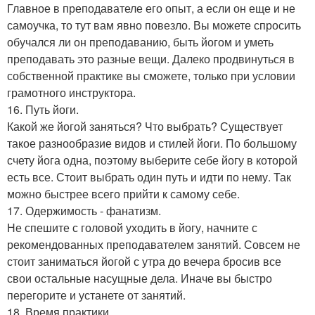
Главное в преподавателе его опыт, а если он еще и не
самоучка, то тут вам явно повезло. Вы можете спросить
обучался ли он преподаванию, быть йогом и уметь
преподавать это разные вещи. Далеко продвинуться в
собственной практике вы сможете, только при условии
грамотного инструктора.
16. Путь йоги.
Какой же йогой заняться? Что выбрать? Существует
такое разнообразие видов и стилей йоги. По большому
счету йога одна, поэтому выберите себе йогу в которой
есть все. Стоит выбрать один путь и идти по нему. Так
можно быстрее всего прийти к самому себе.
17. Одержимость - фанатизм.
Не спешите с головой уходить в йогу, начните с
рекомендованных преподавателем занятий. Совсем не
стоит заниматься йогой с утра до вечера бросив все
свои остальные насущные дела. Иначе вы быстро
перегорите и устанете от занятий.
18. Время практики.