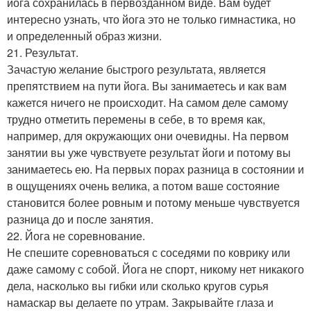
йога сохранилась в первозданном виде. Вам будет
интересно узнать, что йога это не только гимнастика, но
и определенный образ жизни.
21. Результат.
Зачастую желание быстрого результата, является
препятствием на пути йога. Вы занимаетесь и как вам
кажется ничего не происходит. На самом деле самому
трудно отметить перемены в себе, в то время как,
например, для окружающих они очевидны. На первом
занятии вы уже чувствуете результат йоги и потому вы
занимаетесь ею. На первых порах разница в состоянии и
в ощущениях очень велика, а потом ваше состояние
становится более ровным и потому меньше чувствуется
разница до и после занятия.
22. Йога не соревнование.
Не спешите соревноваться с соседями по коврику или
даже самому с собой. Йога не спорт, никому нет никакого
дела, насколько вы гибки или сколько кругов сурья
намаскар вы делаете по утрам. Закрывайте глаза и