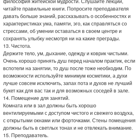
философия житейской мудрости. Слушайте лекции,
читайте правильные книги. Попросите преподавателя
давать больше знаний, рассказывать о особенностях и
характеристиках ума, памяти, эго, как справляться со
стрессами, об умении оставаться в своем центре и
сохранять улыбку несмотря ни на какие преграды.
13. Чистота.
Держите тело, ум, дыхание, одежду и коврик чистыми.
Очень хорошо принять душ перед началом практик, если
вспотели на занятии, то душ после тоже необходим. По
возможности используйте минимум косметики, а духи
лучше совсем исключить, запах пота и духов не лучший
букет как для вас так и для возможных соседей в зале.
14. Помещение для занятий.
Комната или в зал должны быть хорошо
вентилируемыми с доступом чистого и свежего воздуха,
с открытыми окнами или форточками. Стены помещения
должны быть в светлых тонах и не отвлекать внимание.
15. Преподаватель.