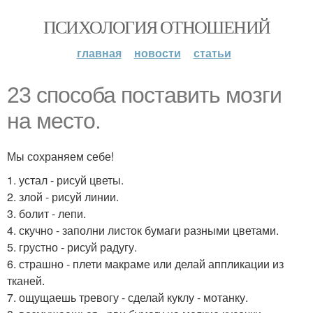
ПСИХОЛОГИЯ ОТНОШЕНИЙ
главная
новости
статьи
23 способа поставить мозги
на место.
Мы сохраняем себе!
1. устал - рисуй цветы.
2. злой - рисуй линии.
3. болит - лепи.
4. скучно - заполни листок бумаги разными цветами.
5. грустно - рисуй радугу.
6. страшно - плети макраме или делай аппликации из
тканей.
7. ощущаешь тревогу - сделай куклу - мотанку.