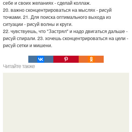
себе и своих желаниях - сделай коллаж.
20. важно сконцентрироваться на мыслях - рисуй
точками. 21. Для поиска оптимального выхода из
ситуации - рисуй волны и круги.
22. чувствуешь, что "Застрял" и надо двигаться дальше -
рисуй спирали. 23. хочешь сконцентрироваться на цели -
рисуй сетки и мишени.
Читайте также
9 игр, в которые играет наш мозг.