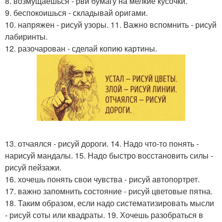
8. возмущаешься - рви бумагу на мелкие кусочки.
9. беспокоишься - складывай оригами.
10. напряжен - рисуй узоры. 11. Важно вспомнить - рисуй
лабиринты.
12. разочарован - сделай копию картины.
13. отчаялся - рисуй дороги. 14. Надо что-то понять -
нарисуй мандалы. 15. Надо быстро восстановить силы -
рисуй пейзажи.
16. хочешь понять свои чувства - рисуй автопортрет.
17. важно запомнить состояние - рисуй цветовые пятна.
18. Таким образом, если надо систематизировать мысли
- рисуй соты или квадраты. 19. Хочешь разобраться в