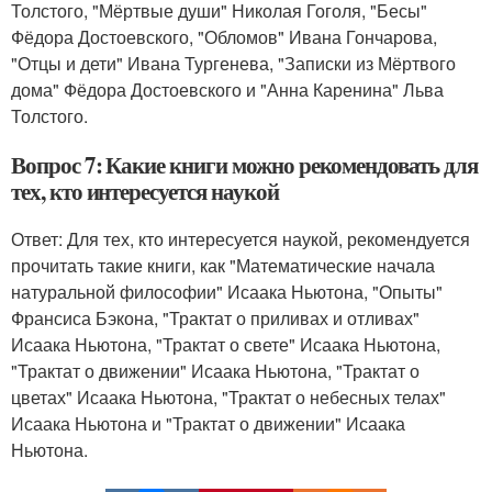
Толстого, "Мёртвые души" Николая Гоголя, "Бесы"
Фёдора Достоевского, "Обломов" Ивана Гончарова,
"Отцы и дети" Ивана Тургенева, "Записки из Мёртвого
дома" Фёдора Достоевского и "Анна Каренина" Льва
Толстого.
Вопрос 7: Какие книги можно рекомендовать для
тех, кто интересуется наукой
Ответ: Для тех, кто интересуется наукой, рекомендуется
прочитать такие книги, как "Математические начала
натуральной философии" Исаака Ньютона, "Опыты"
Франсиса Бэкона, "Трактат о приливах и отливах"
Исаака Ньютона, "Трактат о свете" Исаака Ньютона,
"Трактат о движении" Исаака Ньютона, "Трактат о
цветах" Исаака Ньютона, "Трактат о небесных телах"
Исаака Ньютона и "Трактат о движении" Исаака
Ньютона.