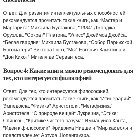
Ответ: Для развития интеллектуальных способностей
рекомендуется прочитать такие книги, как "Мастер и
Маргарита" Михаила Булгакова, "1984" Джорджа
Оруэлла, "Сократ" Платона, "Улисс" Джеймса Джойса,
"Белая гвардия" Михаила Булгакова, "Собор Парижской
Богоматери" Виктора Гюго, "Мы" Евгения Замятина и
"Дон Кихот" Мигеля де Сервантеса.
Вопрос 4: Какие книги можно рекомендовать для
тех, кто интересуется философией
Ответ: Для тех, кто интересуется философией,
рекомендуется прочитать такие книги, как "Итинерарий"
Эмпедокла, "Физика" Аристотеля, "Метафизика"
Аристотеля, "О природе вещей" Лукреция, "Этике"
Спинозы, "Критике чистого разума" Иммануила Канта,
"Идеи к философии" Фридриха Ницше и "Мир как воля и
представление" Артура Шопенгауэра.