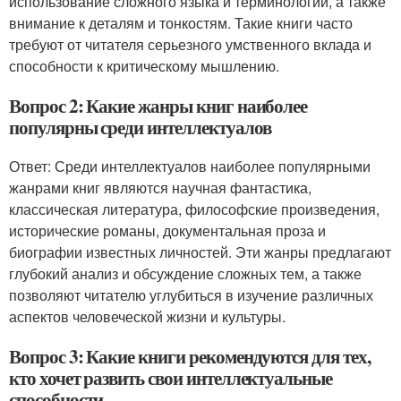
использование сложного языка и терминологии, а также
внимание к деталям и тонкостям. Такие книги часто
требуют от читателя серьезного умственного вклада и
способности к критическому мышлению.
Вопрос 2: Какие жанры книг наиболее
популярны среди интеллектуалов
Ответ: Среди интеллектуалов наиболее популярными
жанрами книг являются научная фантастика,
классическая литература, философские произведения,
исторические романы, документальная проза и
биографии известных личностей. Эти жанры предлагают
глубокий анализ и обсуждение сложных тем, а также
позволяют читателю углубиться в изучение различных
аспектов человеческой жизни и культуры.
Вопрос 3: Какие книги рекомендуются для тех,
кто хочет развить свои интеллектуальные
способности