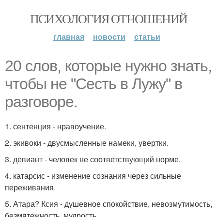
ПСИХОЛОГИЯ ОТНОШЕНИЙ
главная
новости
статьи
20 слов, которые нужно знать,
чтобы не "Сесть в Лужу" в
разговоре.
1. сентенция - нравоучение.
2. экивоки - двусмысленные намеки, увертки.
3. девиант - человек не соответствующий норме.
4. катарсис - изменение сознания через сильные
переживания.
5. Атара? Ксия - душевное спокойствие, невозмутимость,
безмятежность, мудрость.