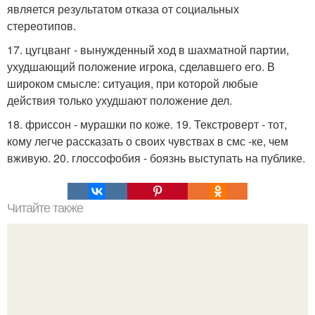
является результатом отказа от социальных
стереотипов.
17. цугцванг - вынужденный ход в шахматной партии,
ухудшающий положение игрока, сделавшего его. В
широком смысле: ситуация, при которой любые
действия только ухудшают положение дел.
18. фриссон - мурашки по коже. 19. Текстроверт - тот,
кому легче рассказать о своих чувствах в смс -ке, чем
вживую. 20. глоссофобия - боязнь выступать на публике.
Читайте также