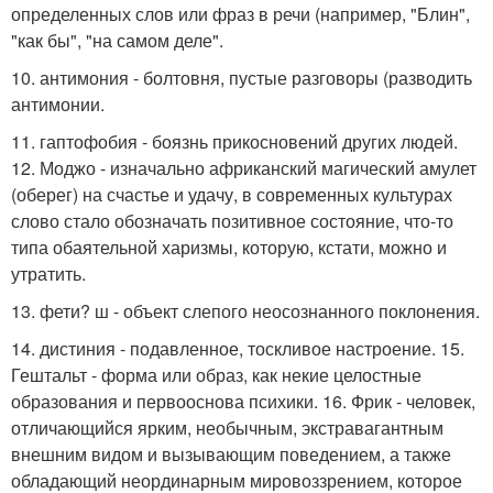
определенных слов или фраз в речи (например, "Блин",
"как бы", "на самом деле".
10. антимония - болтовня, пустые разговоры (разводить
антимонии.
11. гаптофобия - боязнь прикосновений других людей.
12. Моджо - изначально африканский магический амулет
(оберег) на счастье и удачу, в современных культурах
слово стало обозначать позитивное состояние, что-то
типа обаятельной харизмы, которую, кстати, можно и
утратить.
13. фети? ш - объект слепого неосознанного поклонения.
14. дистиния - подавленное, тоскливое настроение. 15.
Гештальт - форма или образ, как некие целостные
образования и первооснова психики. 16. Фрик - человек,
отличающийся ярким, необычным, экстравагантным
внешним видом и вызывающим поведением, а также
обладающий неординарным мировоззрением, которое