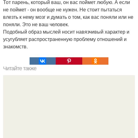
Тот парень, который ваш, он вас поймет любую. А если
не поймет - он вообще не нужен. Не стоит пытаться
влезть к нему мозг и думать о том, как вас поняли или не
поняли. Это не ваш человек.
Подобный образ мыслей носит навязчивый характер и
усугубляет распространенную проблему отношений и
знакомств.
Читайте также
Алекс Малиновский показал дочь - полная копия детей
Сергея Лазарева.