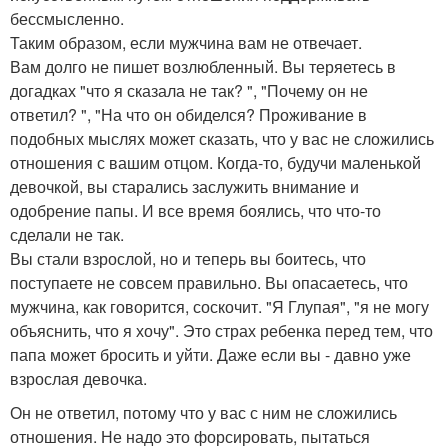
бессмысленно.
Таким образом, если мужчина вам не отвечает.
Вам долго не пишет возлюбленный. Вы теряетесь в
догадках "что я сказала не так? ", "Почему он не
ответил? ", "На что он обиделся? Проживание в
подобных мыслях может сказать, что у вас не сложились
отношения с вашим отцом. Когда-то, будучи маленькой
девочкой, вы старались заслужить внимание и
одобрение папы. И все время боялись, что что-то
сделали не так.
Вы стали взрослой, но и теперь вы боитесь, что
поступаете не совсем правильно. Вы опасаетесь, что
мужчина, как говорится, соскочит. "Я Глупая", "я не могу
объяснить, что я хочу". Это страх ребенка перед тем, что
папа может бросить и уйти. Даже если вы - давно уже
взрослая девочка.
Он не ответил, потому что у вас с ним не сложились
отношения. Не надо это форсировать, пытаться