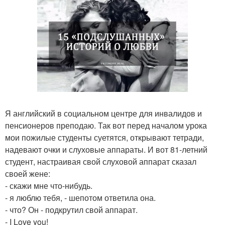
Я английский в социальном центре для инвалидов и
пенсионеров преподаю. Так вот перед началом урока
мои пожилые студенты суетятся, открывают тетради,
надевают очки и слуховые аппараты. И вот 81-летний
студент, настраивая свой слуховой аппарат сказал
своей жене:
- скажи мне что-нибудь.
- я люблю тебя, - шепотом ответила она.
- что? Он - подкрутил свой аппарат.
- I Love you!