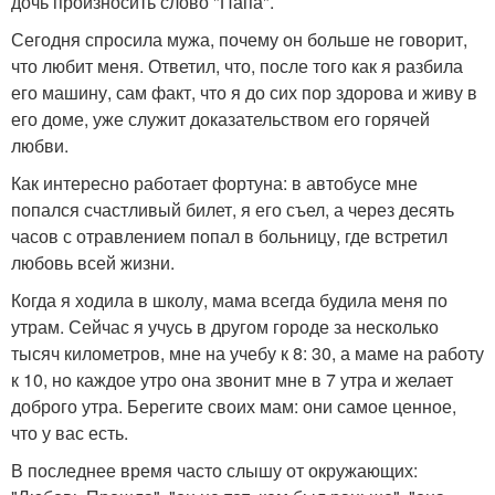
дочь произносить слово "Папа".
Сегодня спросила мужа, почему он больше не говорит,
что любит меня. Ответил, что, после того как я разбила
его машину, сам факт, что я до сих пор здорова и живу в
его доме, уже служит доказательством его горячей
любви.
Как интересно работает фортуна: в автобусе мне
попался счастливый билет, я его съел, а через десять
часов с отравлением попал в больницу, где встретил
любовь всей жизни.
Когда я ходила в школу, мама всегда будила меня по
утрам. Сейчас я учусь в другом городе за несколько
тысяч километров, мне на учебу к 8: 30, а маме на работу
к 10, но каждое утро она звонит мне в 7 утра и желает
доброго утра. Берегите своих мам: они самое ценное,
что у вас есть.
В последнее время часто слышу от окружающих: