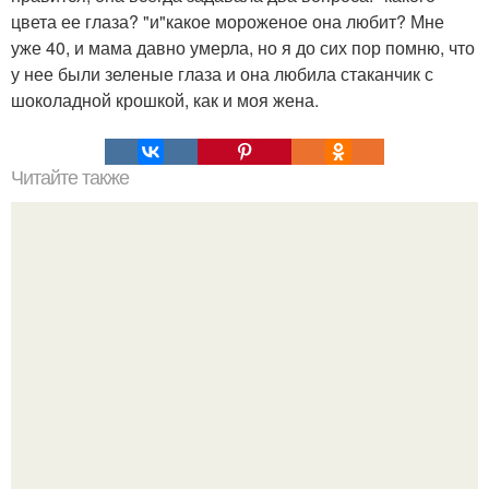
цвета ее глаза? "и"какое мороженое она любит? Мне
уже 40, и мама давно умерла, но я до сих пор помню, что
у нее были зеленые глаза и она любила стаканчик с
шоколадной крошкой, как и моя жена.
Читайте также
Как материализовать свои мысли и желания.