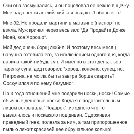
Они оба засмущались, и он поцеловал ее нежно в щечку.
Мне надо вести английский, а я рыдаю. Любовь есть!
Мне 32. Не продали мартини в магазине (паспорт не
взяла. Муж кричал через весь зал: "Да Продайте Дочке
Моей, все Хорошо".
Мой дед очень борщ любил. И поэтому весь месяц
бабушка готовила его, за исключением одного дня, когда
варила какой-нибудь суп. И именно в этот день, съев
тарелку супа, дед говорил: "хорош, конечно, супец, но,
Петровна, не могла бы ты завтра борща сварить?
Соскучился я по нему безумно".
На 3 года отношений мне подарили носки, носки! Самые
обычные дешевые носки! Когда я с подозрительным
лицом вскрывала "Подарок", из одного что-то
вывалилось и поскакало под диван. Сдерживая
праведный гнев, полезла за ним, а там припорошенное
пылью лежит красивейшее обручальное кольцо!