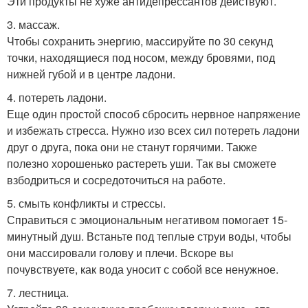
Эти продукты не хуже антидепрессантов действуют.
3. массаж.
Чтобы сохранить энергию, массируйте по 30 секунд
точки, находящиеся под носом, между бровями, под
нижней губой и в центре ладони.
4. потереть ладони.
Еще один простой способ сбросить нервное напряжение
и избежать стресса. Нужно изо всех сил потереть ладони
друг о друга, пока они не станут горячими. Также
полезно хорошенько растереть уши. Так вы сможете
взбодриться и сосредоточиться на работе.
5. смыть конфликты и стрессы.
Справиться с эмоциональным негативом помогает 15-
минутный душ. Встаньте под теплые струи воды, чтобы
они массировали голову и плечи. Вскоре вы
почувствуете, как вода уносит с собой все ненужное.
7. лестница.