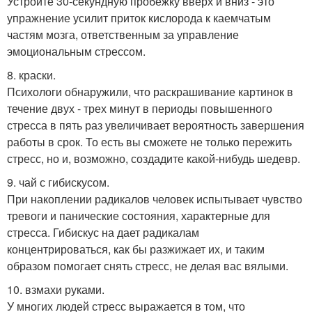
Устройте 30-секундную пробежку вверх и вниз - это
упражнение усилит приток кислорода к каемчатым
частям мозга, ответственным за управление
эмоциональным стрессом.
8. краски.
Психологи обнаружили, что раскрашивание картинок в
течение двух - трех минут в периоды повышенного
стресса в пять раз увеличивает вероятность завершения
работы в срок. То есть вы сможете не только пережить
стресс, но и, возможно, создадите какой-нибудь шедевр.
9. чай с гибискусом.
При накоплении радикалов человек испытывает чувство
тревоги и панические состояния, характерные для
стресса. Гибискус на дает радикалам
концентрироваться, как бы разжижает их, и таким
образом помогает снять стресс, не делая вас вялыми.
10. взмахи руками.
У многих людей стресс выражается в том, что