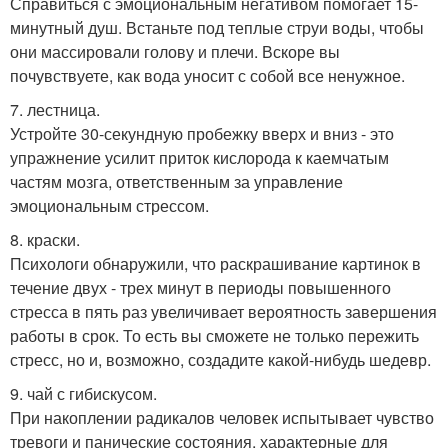
Справиться с эмоциональным негативом помогает 15-
минутный душ. Встаньте под теплые струи воды, чтобы
они массировали голову и плечи. Вскоре вы
почувствуете, как вода уносит с собой все ненужное.
7. лестница.
Устройте 30-секундную пробежку вверх и вниз - это
упражнение усилит приток кислорода к каемчатым
частям мозга, ответственным за управление
эмоциональным стрессом.
8. краски.
Психологи обнаружили, что раскрашивание картинок в
течение двух - трех минут в периоды повышенного
стресса в пять раз увеличивает вероятность завершения
работы в срок. То есть вы сможете не только пережить
стресс, но и, возможно, создадите какой-нибудь шедевр.
9. чай с гибискусом.
При накоплении радикалов человек испытывает чувство
тревоги и панические состояния, характерные для