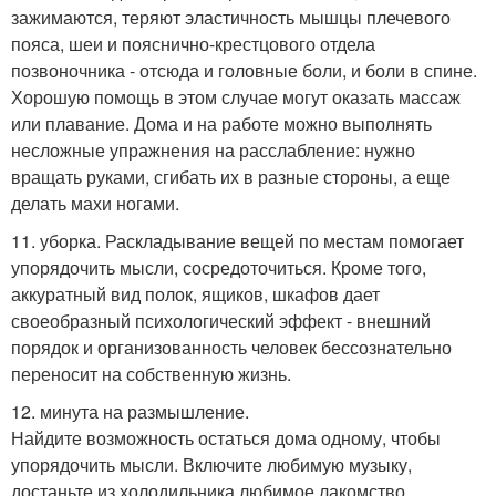
зажимаются, теряют эластичность мышцы плечевого
пояса, шеи и пояснично-крестцового отдела
позвоночника - отсюда и головные боли, и боли в спине.
Хорошую помощь в этом случае могут оказать массаж
или плавание. Дома и на работе можно выполнять
несложные упражнения на расслабление: нужно
вращать руками, сгибать их в разные стороны, а еще
делать махи ногами.
11. уборка. Раскладывание вещей по местам помогает
упорядочить мысли, сосредоточиться. Кроме того,
аккуратный вид полок, ящиков, шкафов дает
своеобразный психологический эффект - внешний
порядок и организованность человек бессознательно
переносит на собственную жизнь.
12. минута на размышление.
Найдите возможность остаться дома одному, чтобы
упорядочить мысли. Включите любимую музыку,
достаньте из холодильника любимое лакомство,