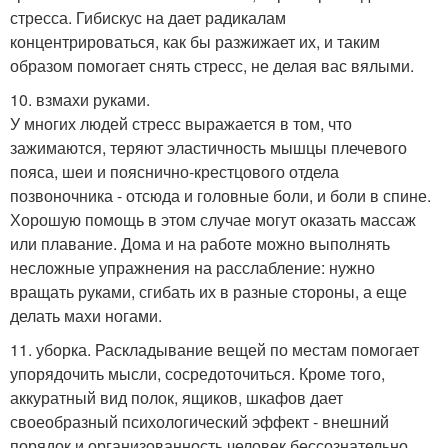
стресса. Гибискус на дает радикалам
концентрироваться, как бы разжижает их, и таким
образом помогает снять стресс, не делая вас вялыми.
10. взмахи руками.
У многих людей стресс выражается в том, что
зажимаются, теряют эластичность мышцы плечевого
пояса, шеи и пояснично-крестцового отдела
позвоночника - отсюда и головные боли, и боли в спине.
Хорошую помощь в этом случае могут оказать массаж
или плавание. Дома и на работе можно выполнять
несложные упражнения на расслабление: нужно
вращать руками, сгибать их в разные стороны, а еще
делать махи ногами.
11. уборка. Раскладывание вещей по местам помогает
упорядочить мысли, сосредоточиться. Кроме того,
аккуратный вид полок, ящиков, шкафов дает
своеобразный психологический эффект - внешний
порядок и организованность человек бессознательно