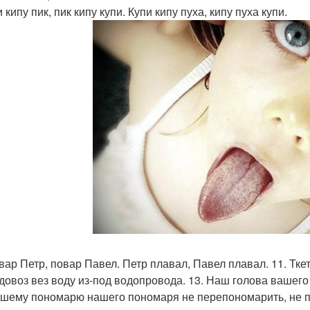
и кипу пик, пик кипу купи. Купи кипу пуха, кипу пуха купи.
вар Петр, повар Павел. Петр плавал, Павел плавал. 11. Ткет
одовоз вез воду из-под водопровода. 13. Наш голова вашег
ашему пономарю нашего пономаря не перепономарить, не 