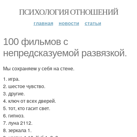
ПСИХОЛОГИЯ ОТНОШЕНИЙ
главная
новости
статьи
100 фильмов с
непредсказуемой развязкой.
Мы сохраняем у себя на стене.
1. игра.
2. шестое чувство.
3. другие.
4. ключ от всех дверей.
5. тот, кто гасит свет.
6. гипноз.
7. луна 2112.
8. зеркала 1.