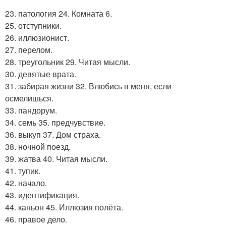
23. патология 24. Комната 6.
25. отступники.
26. иллюзионист.
27. перелом.
28. треугольник 29. Читая мысли.
30. девятые врата.
31. забирая жизни 32. Влюбись в меня, если
осмелишься.
33. пандорум.
34. семь 35. предчувствие.
36. выкуп 37. Дом страха.
38. ночной поезд.
39. жатва 40. Читая мысли.
41. тупик.
42. начало.
43. идентификация.
44. каньон 45. Иллюзия полёта.
46. правое дело.