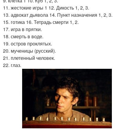
9. клетка 1 10. Куб 1, 2, 3.
11. жестокие игры 1 12. Дикость 1, 2, 3.
13. адвокат дьявола 14. Пункт назначения 1, 2, 3.
15. готика 16. Тетрадь смерти 1, 2.
17. игра в прятки.
18. смерть в воде.
19. остров проклятых.
20. мученицы (русский).
21. плетенный человек.
22. глаз.