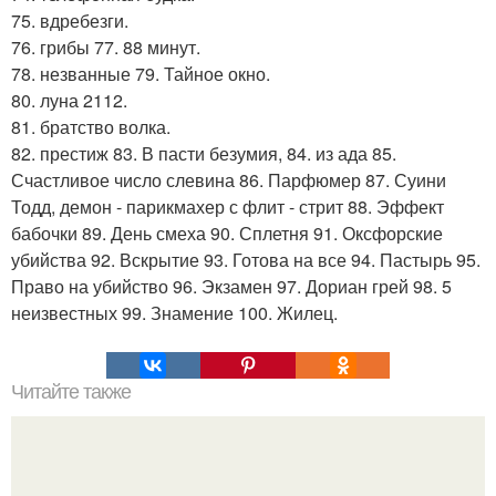
75. вдребезги.
76. грибы 77. 88 минут.
78. незванные 79. Тайное окно.
80. луна 2112.
81. братство волка.
82. престиж 83. В пасти безумия, 84. из ада 85.
Счастливое число слевина 86. Парфюмер 87. Суини
Тодд, демон - парикмахер с флит - стрит 88. Эффект
бабочки 89. День смеха 90. Сплетня 91. Оксфорские
убийства 92. Вскрытие 93. Готова на все 94. Пастырь 95.
Право на убийство 96. Экзамен 97. Дориан грей 98. 5
неизвестных 99. Знамение 100. Жилец.
Читайте также