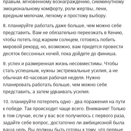
правым, мгновенному вознаграждению, сиюминутному
эмоциональному комфорту, роли жертвы, лени,
вредным мелочам, легкому и простому выбору.
8. планируйте работать даже больше, чем можно себе
представить. Вам не обязательно переезжать в Кению,
чтобы потеть под жарким солнцем, готовясь побить
мировой рекорд, но, возможно, вам придется провести
десяток бессонных ночей, пока дойдете до финиша.
9. успех и размеренная жизнь несовместимы. Чтобы
стать успешным, нужны экстремальные усилия, а не
обычная 40-часовая рабочая неделя. Нужно
планировать работать больше, чем можно себе
представить, а затем удваивать усилия.
10. планируйте потерпеть одно - два поражения на пути
к победе. Так происходит чаще всего. Внимание! Только
в том случае, если у вас все получилось с первого раза,
задайте себе вопрос, достаточно ли амбициозной была
ваша цель. Вы должны быть готовы к тому, что первые