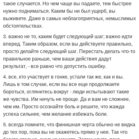
такое случается. Но чем чаще вы падаете, тем быстрее
нужно подниматься. Каким бы ни был ущерб, вы
выживете. Даже в самых неблагоприятных, немыслимых
обстоятельствах.
3. важно не то, каким будет следующий шаг; важно идти
вперед. Таким образом, если вы действуете правильно,
просто делайте следующий шаг. Перестать делать что-то
правильное раньше, чем ваши действия дадут
результат, - все равно что допустить ошибку.
4. все, кто участвует в гонке, устали так же, как и вы.
Лишь в том случае, если вы все еще продолжаете
бороться, оглянитесь вокруг - люди испытывают такие
же чувства. Им ничуть не проще. Да и вам не сложнее,
чем им. Просто осознайте боль и решите, что жажда
успеха сильнее, чем желание избежать боли.
5. всегда помните, что финишная черта обычно не видна
до тех пор, пока вы не окажетесь прямо у нее. Так что