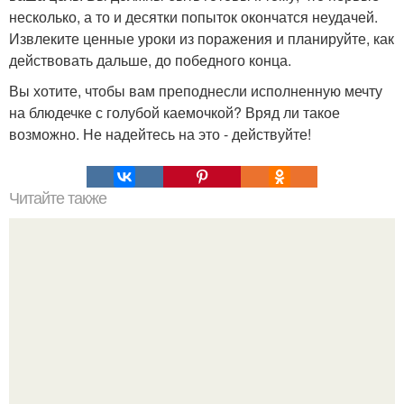
несколько, а то и десятки попыток окончатся неудачей.
Извлеките ценные уроки из поражения и планируйте, как
действовать дальше, до победного конца.
Вы хотите, чтобы вам преподнесли исполненную мечту
на блюдечке с голубой каемочкой? Вряд ли такое
возможно. Не надейтесь на это - действуйте!
Читайте также
День рождения - самые важные 12 суток?