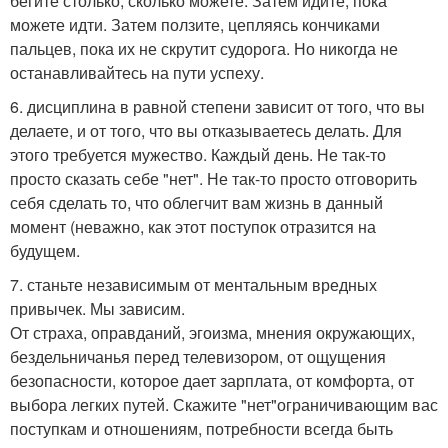
бегите столько, сколько можете. Затем идите, пока
можете идти. Затем ползите, цепляясь кончиками
пальцев, пока их не скрутит судорога. Но никогда не
останавливайтесь на пути успеху.
6. дисциплина в равной степени зависит от того, что вы
делаете, и от того, что вы отказываетесь делать. Для
этого требуется мужество. Каждый день. Не так-то
просто сказать себе "нет". Не так-то просто отговорить
себя сделать то, что облегчит вам жизнь в данный
момент (неважно, как этот поступок отразится на
будущем.
7. станьте независимым от ментальным вредных
привычек. Мы зависим.
От страха, оправданий, эгоизма, мнения окружающих,
бездельничанья перед телевизором, от ощущения
безопасности, которое дает зарплата, от комфорта, от
выбора легких путей. Скажите "нет"ограничивающим вас
поступкам и отношениям, потребности всегда быть