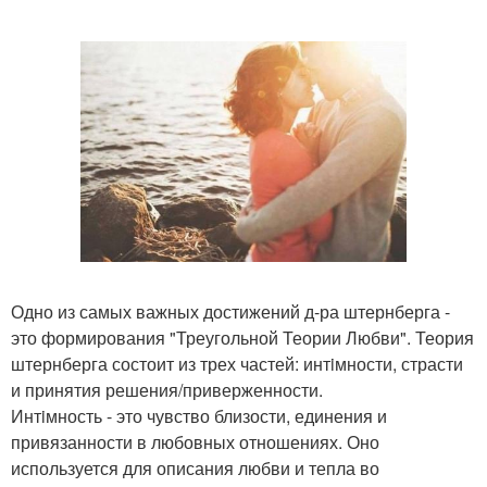
Одно из самых важных достижений д-ра штернберга -
это формирования "Треугольной Теории Любви". Теория
штернберга состоит из трех частей: интiмности, страсти
и принятия решения/приверженности.
Интiмность - это чувство близости, единения и
привязанности в любовных отношениях. Оно
используется для описания любви и тепла во