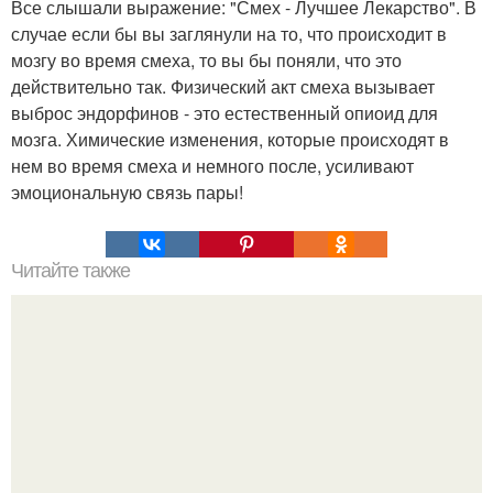
Все слышали выражение: "Смех - Лучшее Лекарство". В
случае если бы вы заглянули на то, что происходит в
мозгу во время смеха, то вы бы поняли, что это
действительно так. Физический акт смеха вызывает
выброс эндорфинов - это естественный опиоид для
мозга. Химические изменения, которые происходят в
нем во время смеха и немного после, усиливают
эмоциональную связь пары!
Читайте также
Игры для влюбленных пар на расстоянии. Топ 7 идей