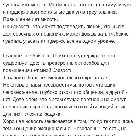
чувства интiмности. Интiмность - это то, что стимулирует
и поддерживает остальные два угла треугольника.
Повышение интiмности.
Но близость, что может подтвердить любой, кто был в
долгосрочных отношениях, может доказывать глубокие
чувства, угасать или держаться на одном уровне.
Главное - не бойтесь! Психологи утверждают, что
существует десять проверенных способов для
повышения интiмной близости.
1. начните больше эмоционально открываться.
Некоторые пары несовместимы, потому что один
человек жаждет глубоко открытого общения, а другой -
нет. Дело в том, что в этом случае партнеры не смогут
полностью выражать свои мысли и найти общий язык
для них - сложная задача.
Хорошая новость заключается в том, что до тех пор, пока
темы общения эмоционально "Безопасны", то есть, не
содержат в себе болезненных тем или "скелетов"