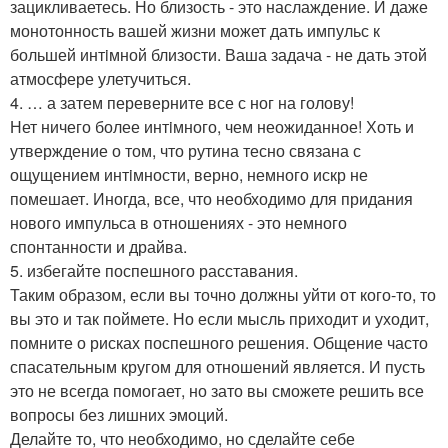
зацикливаетесь. Но близость - это наслаждение. И даже
монотонность вашей жизни может дать импульс к
большей интiмной близости. Ваша задача - не дать этой
атмосфере улетучиться.
4. … а затем переверните все с ног на голову!
Нет ничего более интiмного, чем неожиданное! Хоть и
утверждение о том, что рутина тесно связана с
ощущением интiмности, верно, немного искр не
помешает. Иногда, все, что необходимо для придания
нового импульса в отношениях - это немного
спонтанности и драйва.
5. избегайте поспешного расставания.
Таким образом, если вы точно должны уйти от кого-то, то
вы это и так поймете. Но если мысль приходит и уходит,
помните о рисках поспешного решения. Общение часто
спасательным кругом для отношений является. И пусть
это не всегда помогает, но зато вы сможете решить все
вопросы без лишних эмоций.
Делайте то, что необходимо, но сделайте себе