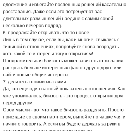
одолжение и избегайте поспешных решений касательно
расставания. Даже если это потребует от вас
длительных размышлений наедине с самим собой
несколько вечеров подряд.
6. продолжайте открывать что-то новое.
Лишь в том случае, если вы, как и многие, свыклись с
тишиной в отношениях, попробуйте снова возродить
хоть какой-то интерес и тягу к открытиям!
Продолжительная близость может зависеть от желания
раскрыть больше интересных фактов друг о друге или
найти новые общие интересы.
7. делитесь своими мыслями.
Да, это еще один важный показатель в отношениях. Как
уже упоминалось, близость - это процесс открытия друг
перед другом.
Свои мысли - вот что такое близость разделять. Просто
присядьте со своим партнером, выпейте по чашке чая и
начните говорить. А если вы будете держать за руки в
этот момент, то это просто замечательно.