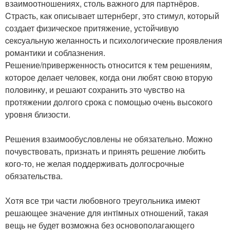
взаимоотношениях, столь важного для партнёров.
Cтраcть, как описывает штернберг, это стимул, который
создает физическое притяжение, устойчивую
cекcуальную желанность и психологические проявления
романтики и соблазнения.
Решение/приверженность относится к тем решениям,
которое делает человек, когда они любят свою вторую
половинку, и решают сохранить это чувство на
протяжении долгого срока с помощью очень высокого
уровня близости.
Решения взаимообусловлены не обязательно. Можно
почувствовать, признать и принять решение любить
кого-то, не желая поддерживать долгосрочные
обязательства.
Хотя все три части любовного треугольника имеют
решающее значение для интiмных отношений, такая
вещь не будет возможна без основополагающего