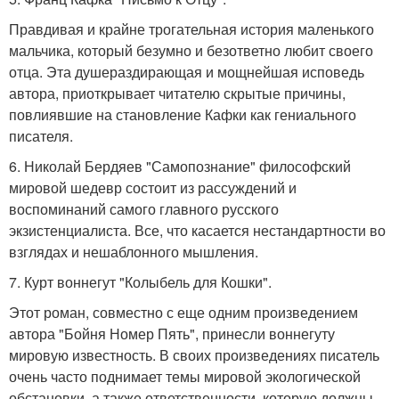
Правдивая и крайне трогательная история маленького
мальчика, который безумно и безответно любит своего
отца. Эта душераздирающая и мощнейшая исповедь
автора, приоткрывает читателю скрытые причины,
повлиявшие на становление Кафки как гениального
писателя.
6. Николай Бердяев "Самопознание" философский
мировой шедевр состоит из рассуждений и
воспоминаний самого главного русского
экзистенциалиста. Все, что касается нестандартности во
взглядах и нешаблонного мышления.
7. Курт воннегут "Колыбель для Кошки".
Этот роман, совместно с еще одним произведением
автора "Бойня Номер Пять", принесли воннегуту
мировую известность. В своих произведениях писатель
очень часто поднимает темы мировой экологической
обстановки, а также ответственности, которую должны