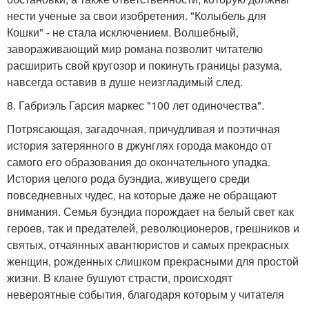
нести ученые за свои изобретения. "Колыбель для
Кошки" - не стала исключением. Волшебный,
завораживающий мир романа позволит читателю
расширить свой кругозор и покинуть границы разума,
навсегда оставив в душе неизгладимый след.
8. Габриэль Гарсия маркес "100 лет одиночества".
Потрясающая, загадочная, причудливая и поэтичная
история затерянного в джунглях города макондо от
самого его образования до окончательного упадка.
История целого рода буэндиа, живущего среди
повседневных чудес, на которые даже не обращают
внимания. Семья буэндиа порождает на белый свет как
героев, так и предателей, революционеров, грешников и
святых, отчаянных авантюристов и самых прекрасных
женщин, рожденных слишком прекрасными для простой
жизни. В клане бушуют страсти, происходят
невероятные события, благодаря которым у читателя