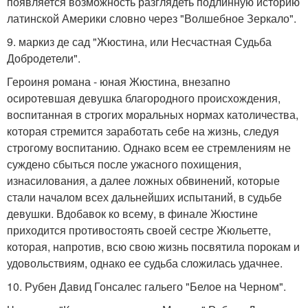
появляется возможность разглядеть подлинную историю
латинской Америки словно через "Волшебное Зеркало".
9. маркиз де сад "Жюстина, или Несчастная Судьба
Добродетели".
Героиня романа - юная Жюстина, внезапно
осиротевшая девушка благородного происхождения,
воспитанная в строгих моральных нормах католичества,
которая стремится заработать себе на жизнь, следуя
строгому воспитанию. Однако всем ее стремлениям не
суждено сбыться после ужасного похищения,
изнасилования, а далее ложных обвинений, которые
стали началом всех дальнейших испытаний, в судьбе
девушки. Вдобавок ко всему, в финале Жюстине
приходится противостоять своей сестре Жюльетте,
которая, напротив, всю свою жизнь посвятила порокам и
удовольствиям, однако ее судьба сложилась удачнее.
10. Рубен Давид Гонсалес гальего "Белое на Черном".