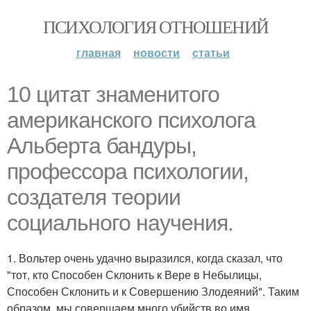
ПСИХОЛОГИЯ ОТНОШЕНИЙ
главная
новости
статьи
10 цитат знаменитого
американского психолога
Альберта бандуры,
профессора психологии,
создателя теории
социального научения.
1. Вольтер очень удачно выразился, когда сказал, что
"тот, кто Способен Склонить к Вере в Небылицы,
Способен Склонить и к Совершению Злодеяний". Таким
образом, мы совершаем много убийств во имя