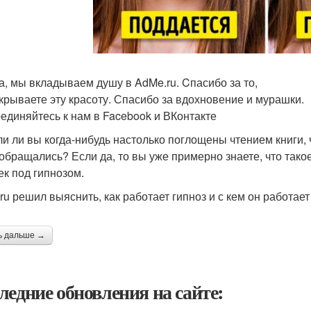
а, мы вкладываем душу в AdMe.ru. Cпасибо за то,
ткрываете эту красоту. Спасибо за вдохновение и мурашки.
единяйтесь к нам в Facebook и ВКонтакте
и ли вы когда-нибудь настолько поглощены чтением книги,
 обращались? Если да, то вы уже примерно знаете, что тако
ек под гипнозом.
ru решил выяснить, как работает гипноз и с кем он работае
ь дальше →
ледние обновления на сайте: