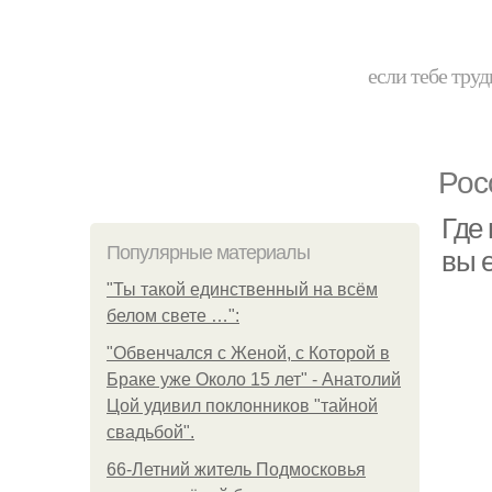
если тебе труд
Рос
Где 
Популярные материалы
вы 
"Ты такой единственный на всём
белом свете …":
"Обвенчался с Женой, с Которой в
Браке уже Около 15 лет" - Анатолий
Цой удивил поклонников "тайной
свадьбой".
66-Летний житель Подмосковья