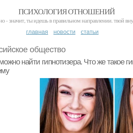
ПСИХОЛОГИЯ ОТНОШЕНИЙ
но - значит, ты идешь в правильном направлении. твой вн
главная
новости
статьи
сийское общество
можно найти гипнотизера. Что же такое ги
ему