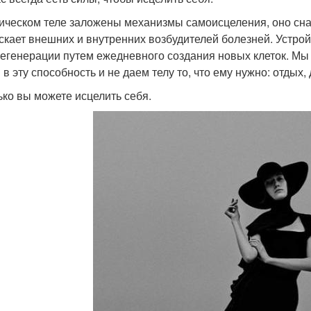
ическом теле заложены механизмы самоисцеления, оно сна
скает внешних и внутренних возбудителей болезней. Устро
егенерации путем ежедневного создания новых клеток. Мы 
в эту способность и не даем телу то, что ему нужно: отдых,
лько вы можете исцелить себя.