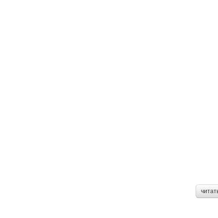
читат