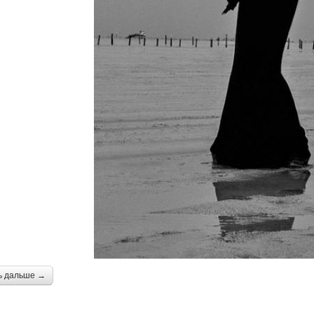
ь дальше →