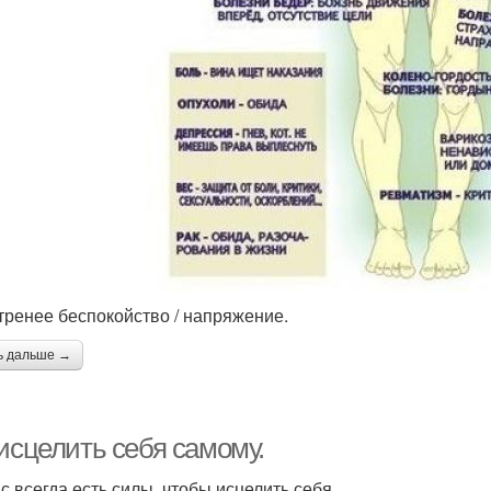
утренее беспокойство / напряжение.
ь дальше →
исцелить себя самому.
ас всегда есть силы, чтобы исцелить себя.