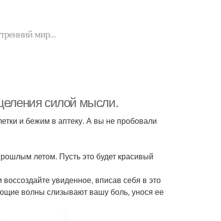
утренний мир...
сцеления силой мысли.
етки и бежим в аптеку. А вы не пробовали
прошлым летом. Пусть это будет красивый
и воссоздайте увиденное, вписав себя в это
ающие волны слизывают вашу боль, унося ее