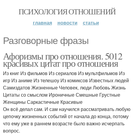
ПСИХОЛОГИЯ ОТНОШЕНИЙ
главная
новости
статьи
Разговорные фразы
Афоризмы про отношения. 5012
красивых цитат про отношения
Из книг Из фильмов Из сериалов Из мультфильмов Из
игр Из аниме Из телешоу Из комиксов Известных людей
Самиздатов Жизненные Человек, люди Любовь Жизнь
Цитаты со смыслом Ироничные Смешные Грустные
Женщины Саркастичные Красивые
Он всё делал сам. И сам научился рассматривать любую
цепочку жизненных событий от начала до конца, потому
что ему уже в раннем возрасте было важно исчерпать
вопрос.