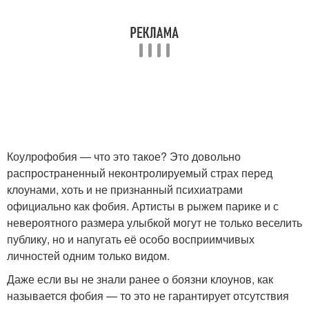
Коулрофобия — что это такое? Это довольно
распространенный неконтролируемый страх перед
клоунами, хоть и не признанный психиатрами
официально как фобия. Артисты в рыжем парике и с
невероятного размера улыбкой могут не только веселить
публику, но и напугать её особо восприимчивых
личностей одним только видом.
Даже если вы не знали ранее о боязни клоунов, как
называется фобия — то это не гарантирует отсутствия