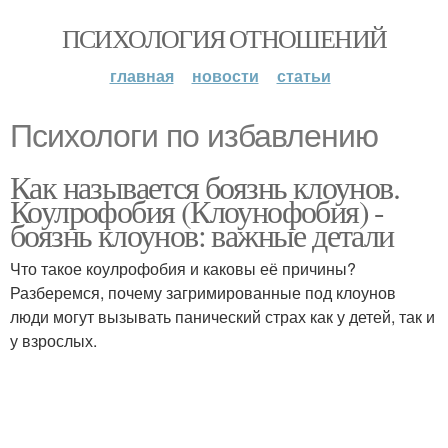
ПСИХОЛОГИЯ ОТНОШЕНИЙ
главная
новости
статьи
Психологи по избавлению
Как называется боязнь клоунов.
Коулрофобия (Клоунофобия) -
боязнь клоунов: важные детали
Что такое коулрофобия и каковы её причины?
Разберемся, почему загримированные под клоунов
люди могут вызывать панический страх как у детей, так и
у взрослых.