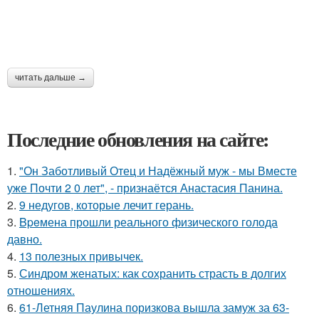
читать дальше →
Последние обновления на сайте:
1.
"Он Заботливый Отец и Надёжный муж - мы Вместе
уже Почти 2 0 лет", - признаётся Анастасия Панина.
2.
9 недугов, которые лечит герань.
3.
Bpeмена прошли реального физического голода
давно.
4.
13 полезных привычек.
5.
Синдром женатых: как сохранить страсть в долгих
отношениях.
6.
61-Летняя Паулина поризкова вышла замуж за 63-