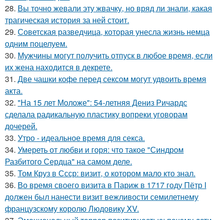
28.
Вы точно жевали эту жвачку, но вряд ли знали, какая
трагическая история за ней стоит.
29.
Советская разведчица, которая унесла жизнь немца
одним поцелуем.
30.
Мужчины могут получить отпуск в любое время, если
их жена находится в декрете.
31.
Две чашки кофе перед сексом могут удвоить время
акта.
32.
"На 15 лет Моложе": 54-летняя Дениз Ричардс
сделала радикальную пластику вопреки уговорам
дочерей.
33.
Утро - идеальное время для секса.
34.
Умереть от любви и горя: что такое "Синдром
Разбитого Сердца" на самом деле.
35.
Том Круз в Ссср: визит, о котором мало кто знал.
36.
Во время своего визита в Париж в 1717 году Пётр I
должен был нанести визит вежливости семилетнему
французскому королю Людовику XV.