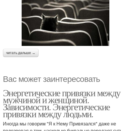
читать дальше →
Вас может заинтересовать
Энергетические привязки между
мужчиной и женщиной.
Зависимости. Энергетические
привязки между людьми.
Иногда мы говорим "Я к Нему Привязался" даже не
подозревая о том, насколько буквально передают суть