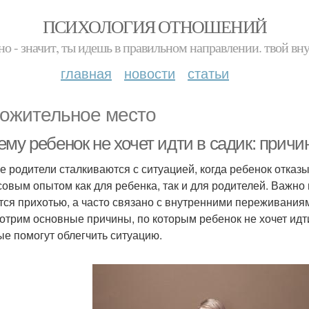
ПСИХОЛОГИЯ ОТНОШЕНИЙ
но - значит, ты идешь в правильном направлении. твой вн
главная
новости
статьи
ожительное место
ему ребенок не хочет идти в садик: прич
е родители сталкиваются с ситуацией, когда ребенок отказы
совым опытом как для ребенка, так и для родителей. Важно 
тся прихотью, а часто связано с внутренними переживания
отрим основные причины, по которым ребенок не хочет идт
ые помогут облегчить ситуацию.