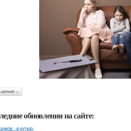
ь дальше →
ледние обновления на сайте:
ачков - в кутюр.