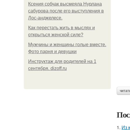
Ксения собчак высмеяла Нурлана
сабурова после его выступления в
Лос-анджелесе.
Как перестать жить в мыслях и
открыться женской силе?
Мужчины и женщины голые вместе.
Фото парня и девушки
Инструктаж для родителей на 1
сентября. dizoff.ru
читат
Пос
1.
Из к