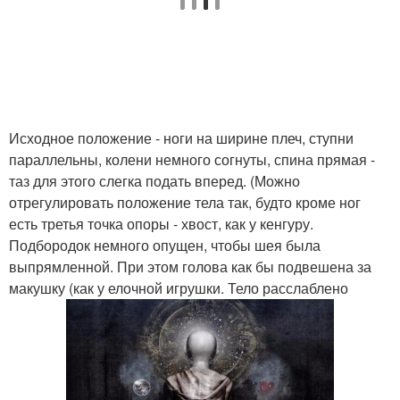
Исходное положение - ноги на ширине плеч, ступни
параллельны, колени немного согнуты, спина прямая -
таз для этого слегка подать вперед. (Можно
отрегулировать положение тела так, будто кроме ног
есть третья точка опоры - хвост, как у кенгуру.
Подбородок немного опущен, чтобы шея была
выпрямленной. При этом голова как бы подвешена за
макушку (как у елочной игрушки. Тело расслаблено