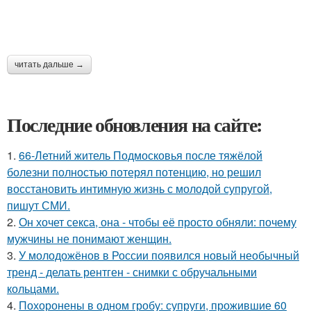
читать дальше →
Последние обновления на сайте:
1.
66-Летний житель Подмосковья после тяжёлой
болезни полностью потерял потенцию, но решил
восстановить интимную жизнь с молодой супругой,
пишут СМИ.
2.
Он хочет секса, она - чтобы её просто обняли: почему
мужчины не понимают женщин.
3.
У молодожёнов в России появился новый необычный
тренд - делать рентген - снимки с обручальными
кольцами.
4.
Похоронены в одном гробу: супруги, прожившие 60