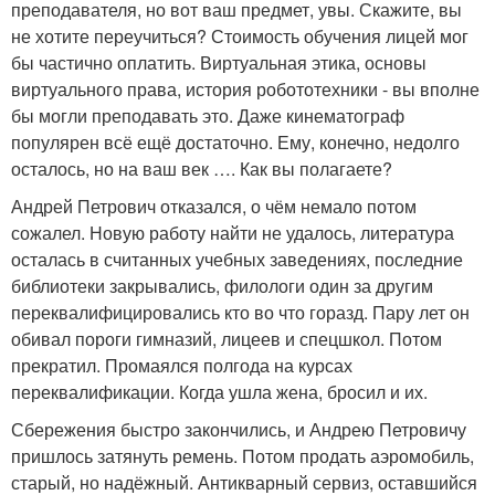
преподавателя, но вот ваш предмет, увы. Скажите, вы
не хотите переучиться? Стоимость обучения лицей мог
бы частично оплатить. Виртуальная этика, основы
виртуального права, история робототехники - вы вполне
бы могли преподавать это. Даже кинематограф
популярен всё ещё достаточно. Ему, конечно, недолго
осталось, но на ваш век …. Как вы полагаете?
Андрей Петрович отказался, о чём немало потом
сожалел. Новую работу найти не удалось, литература
осталась в считанных учебных заведениях, последние
библиотеки закрывались, филологи один за другим
переквалифицировались кто во что горазд. Пару лет он
обивал пороги гимназий, лицеев и спецшкол. Потом
прекратил. Промаялся полгода на курсах
переквалификации. Когда ушла жена, бросил и их.
Сбережения быстро закончились, и Андрею Петровичу
пришлось затянуть ремень. Потом продать аэромобиль,
старый, но надёжный. Антикварный сервиз, оставшийся