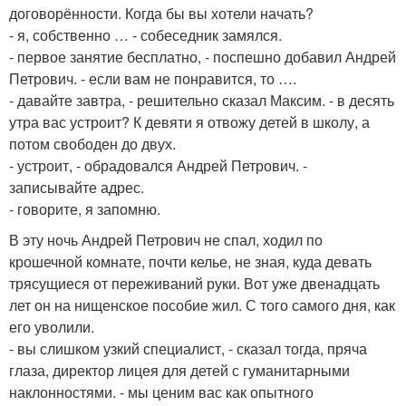
договорённости. Когда бы вы хотели начать?
- я, собственно … - собеседник замялся.
- первое занятие бесплатно, - поспешно добавил Андрей
Петрович. - если вам не понравится, то ….
- давайте завтра, - решительно сказал Максим. - в десять
утра вас устроит? К девяти я отвожу детей в школу, а
потом свободен до двух.
- устроит, - обрадовался Андрей Петрович. -
записывайте адрес.
- говорите, я запомню.
В эту ночь Андрей Петрович не спал, ходил по
крошечной комнате, почти келье, не зная, куда девать
трясущиеся от переживаний руки. Вот уже двенадцать
лет он на нищенское пособие жил. С того самого дня, как
его уволили.
- вы слишком узкий специалист, - сказал тогда, пряча
глаза, директор лицея для детей с гуманитарными
наклонностями. - мы ценим вас как опытного