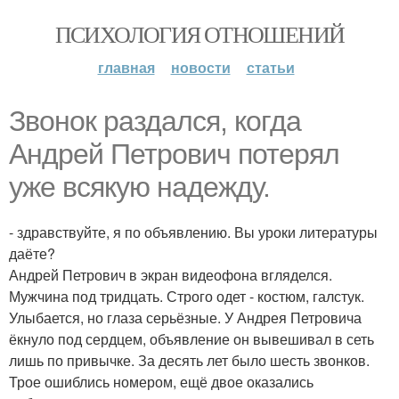
ПСИХОЛОГИЯ ОТНОШЕНИЙ
главная
новости
статьи
Звонок раздался, когда
Андрей Петрович потерял
уже всякую надежду.
- здравствуйте, я по объявлению. Вы уроки литературы
даёте?
Андрей Петрович в экран видеофона вгляделся.
Мужчина под тридцать. Строго одет - костюм, галстук.
Улыбается, но глаза серьёзные. У Андрея Петровича
ёкнуло под сердцем, объявление он вывешивал в сеть
лишь по привычке. За десять лет было шесть звонков.
Трое ошиблись номером, ещё двое оказались