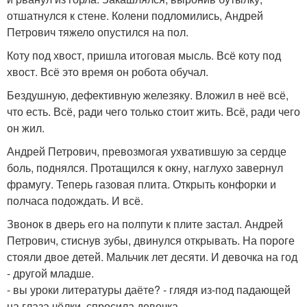
отшатнулся к стене. Колени подломились, Андрей
Петрович тяжело опустился на пол.
Коту под хвост, пришла итоговая мысль. Всё коту под
хвост. Всё это время он робота обучал.
Бездушную, дефективную железяку. Вложил в неё всё,
что есть. Всё, ради чего только стоит жить. Всё, ради чего
он жил.
Андрей Петрович, превозмогая ухватившую за сердце
боль, поднялся. Протащился к окну, наглухо завернул
фрамугу. Теперь газовая плита. Открыть конфорки и
полчаса подождать. И всё.
Звонок в дверь его на полпути к плите застал. Андрей
Петрович, стиснув зубы, двинулся открывать. На пороге
стояли двое детей. Мальчик лет десяти. И девочка на год
- другой младше.
- вы уроки литературы даёте? - глядя из-под падающей
на глаза чёлки, спросила девочка.