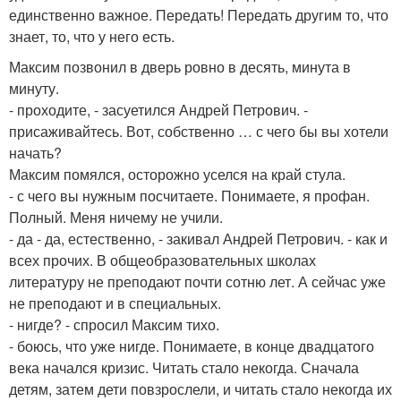
единственно важное. Передать! Передать другим то, что
знает, то, что у него есть.
Максим позвонил в дверь ровно в десять, минута в
минуту.
- проходите, - засуетился Андрей Петрович. -
присаживайтесь. Вот, собственно … с чего бы вы хотели
начать?
Максим помялся, осторожно уселся на край стула.
- с чего вы нужным посчитаете. Понимаете, я профан.
Полный. Меня ничему не учили.
- да - да, естественно, - закивал Андрей Петрович. - как и
всех прочих. В общеобразовательных школах
литературу не преподают почти сотню лет. А сейчас уже
не преподают и в специальных.
- нигде? - спросил Максим тихо.
- боюсь, что уже нигде. Понимаете, в конце двадцатого
века начался кризис. Читать стало некогда. Сначала
детям, затем дети повзрослели, и читать стало некогда их