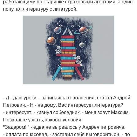
работающими по старинке страховыми агентами, а один
попутал литературу с лигатурой.
- Д - даю уроки, - запинаясь от волнения, сказал Андрей
Петрович. - Н - на дому. Вас интересует литература?
- интересует, - кивнул собеседник. - меня зовут Максим.
Позвольте узнать, каковы условия.
"Задаром! " - едва не вырвалось у Андрея петровича.
- оплата почасовая, - заставил себя выговорить он. - по