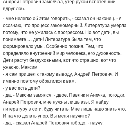
Андрей Петрович замолчал, утёр рукой вспотевший
вдруг лоб.
- мне нелегко об этом говорить, - сказал он наконец. - я
осознаю, что процесс закономерный. Литература умерла
потому, что не ужилась с прогрессом. Но вот дети, вы
понимаете … дети! Литература была тем, что
формировало умы. Особенно поэзия. Тем, что
определяло внутренний мир человека, его духовность.
Дети растут бездуховными, вот что страшно, вот что
ужасно, Максим!
- я сам пришёл к такому выводу, Андрей Петрович. И
именно поэтому обратился к вам.
- у вас есть дети?
- да, - Максим замялся. - двое. Павлик и Анечка, погодки.
Андрей Петрович, мне нужны лишь азы. Я найду
литературу в сети, буду читать. Мне лишь надо знать что.
И на что делать упор. Вы меня научите?
- да, - сказал Андрей Петрович твёрдо. - научу.