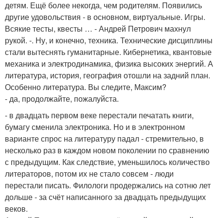
детям. Ещё более некогда, чем родителям. Появились
другие удовольствия - в основном, виртуальные. Игры.
Всякие тесты, квесты … - Андрей Петрович махнул
рукой. -. Ну, и конечно, техника. Технические дисциплины
стали вытеснять гуманитарные. Кибернетика, квантовые
механика и электродинамика, физика высоких энергий. А
литература, история, география отошли на задний план.
Особенно литература. Вы следите, Максим?
- да, продолжайте, пожалуйста.
- в двадцать первом веке перестали печатать книги,
бумагу сменила электроника. Но и в электронном
варианте спрос на литературу падал - стремительно, в
несколько раз в каждом новом поколении по сравнению
с предыдущим. Как следствие, уменьшилось количество
литераторов, потом их не стало совсем - люди
перестали писать. Филологи продержались на сотню лет
дольше - за счёт написанного за двадцать предыдущих
веков.