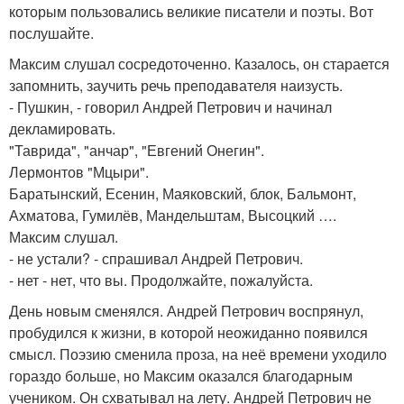
которым пользовались великие писатели и поэты. Вот
послушайте.
Максим слушал сосредоточенно. Казалось, он старается
запомнить, заучить речь преподавателя наизусть.
- Пушкин, - говорил Андрей Петрович и начинал
декламировать.
"Таврида", "анчар", "Евгений Онегин".
Лермонтов "Мцыри".
Баратынский, Есенин, Маяковский, блок, Бальмонт,
Ахматова, Гумилёв, Мандельштам, Высоцкий ….
Максим слушал.
- не устали? - спрашивал Андрей Петрович.
- нет - нет, что вы. Продолжайте, пожалуйста.
День новым сменялся. Андрей Петрович воспрянул,
пробудился к жизни, в которой неожиданно появился
смысл. Поэзию сменила проза, на неё времени уходило
гораздо больше, но Максим оказался благодарным
учеником. Он схватывал на лету. Андрей Петрович не