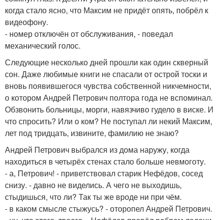
когда стало ясно, что Максим не придёт опять, побрёл к
видеофону.
- номер отключён от обслуживания, - поведал
механический голос.
Следующие несколько дней прошли как один скверный
сон. Даже любимые книги не спасали от острой тоски и
вновь появившегося чувства собственной никчемности,
о котором Андрей Петрович полтора года не вспоминал.
Обзвонить больницы, морги, навязчиво гудело в виске. И
что спросить? Или о ком? Не поступал ли некий Максим,
лет под тридцать, извините, фамилию не знаю?
Андрей Петрович выбрался из дома наружу, когда
находиться в четырёх стенах стало больше невмоготу.
- а, Петрович! - приветствовал старик Нефёдов, сосед
снизу. - давно не виделись. А чего не выходишь,
стыдишься, что ли? Так ты же вроде ни при чём.
- в каком смысле стыжусь? - оторопел Андрей Петрович.