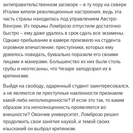
антиправительственном заговоре – в ту пору на севере
Италии кипели революционные настроения, ведь эта
часть страны находилась под управлением Австро-
Венгрии. Из тюрьмы Ломброзо отпустили достаточно
быстро – ему даже удалось в срок сдать все экзамены.
Однако пребывание в камере произвело на студента
огромное впечатление: преступники, которых ему
довелось повидать, буквально поразили его своими
лицами и манерами. Большинство из них были столь
грубы и неотесанны, что Чезаре заподозрил их в
кретинизме.
Выйдя на свободу, одаренный студент заинтересовался,
а не являются ли преступные наклонности признаком
какой-либо неполноценности? И если это так, то каким
образом эта неполноценность проявляется во
внешности? Окончив университет, Ломброзо решил
продолжить свои занятия наукой, и темой своих
изысканий он выбрал кретинизм.