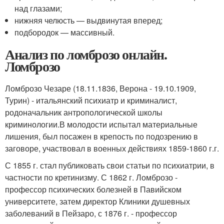
над глазами;
нижняя челюсть — выдвинутая вперед;
подбородок — массивный.
Анализ по ломброзо онлайн.
Ломброзо
Ломброзо Чезаре (18.11.1836, Верона - 19.10.1909,
Турин) - итальянский психиатр и криминалист,
родоначальник антропологической школы
криминологии.В молодости испытал материальные
лишения, был посажен в крепость по подозрению в
заговоре, участвовал в военных действиях 1859-1860 г.г.
С 1855 г. стал публиковать свои статьи по психиатрии, в
частности по кретинизму. С 1862 г. Ломброзо -
профессор психических болезней в Павийском
университете, затем директор Клиники душевных
заболеваний в Пейзаро, с 1876 г. - профессор