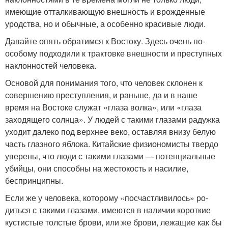
имею­щие отталкивающую внешность и врожденные
уродства, но и обычные, а особенно красивые люди.
Давайте опять обратимся к Востоку. Здесь очень по-
особому подходили к трактовке внешности и преступ­ных
наклонностей человека.
Основой для понимания того, что человек склонен к
совершению преступления, и раньше, да и в наше
время на Востоке служат «глаза волка», или «глаза
заходяще­го солнца». У людей с такими глазами радужка
уходит далеко под верхнее веко, оставляя внизу белую
часть глаз­ного яблока. Китайские физиономисты твердо
уверены, что люди с такими глазами — потенциальные
убийцы, они способны на жестокость и насилие,
беспринципны.
Если же у человека, которому «посчастливилось» ро­
диться с такими глазами, имеются в наличии короткие
кустистые толстые брови, или же брови, лежащие как бы