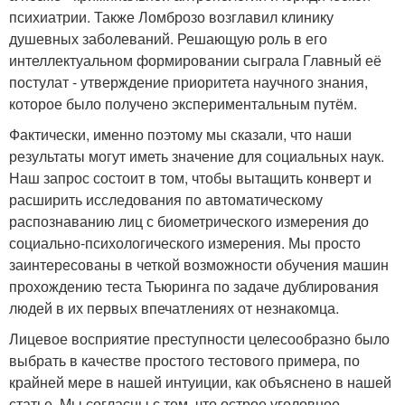
психиатрии. Также Ломброзо возглавил клинику
душевных заболеваний. Решающую роль в его
интеллектуальном формировании сыграла Главный её
постулат - утверждение приоритета научного знания,
которое было получено экспериментальным путём.
Фактически, именно поэтому мы сказали, что наши
результаты могут иметь значение для социальных наук.
Наш запрос состоит в том, чтобы вытащить конверт и
расширить исследования по автоматическому
распознаванию лиц с биометрического измерения до
социально-психологического измерения. Мы просто
заинтересованы в четкой возможности обучения машин
прохождению теста Тьюринга по задаче дублирования
людей в их первых впечатлениях от незнакомца.
Лицевое восприятие преступности целесообразно было
выбрать в качестве простого тестового примера, по
крайней мере в нашей интуиции, как объяснено в нашей
статье. Мы согласны с тем, что острое уголовное