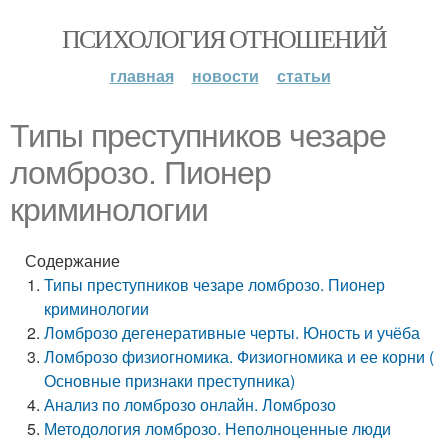
ПСИХОЛОГИЯ ОТНОШЕНИЙ
главная
новости
статьи
Типы преступников чезаре
ломброзо. Пионер
криминологии
Содержание
Типы преступников чезаре ломброзо. Пионер
криминологии
Ломброзо дегенеративные черты. Юность и учёба
Ломброзо физиогномика. Физиогномика и ее корни (
Основные признаки преступ­ника)
Анализ по ломброзо онлайн. Ломброзо
Методология ломброзо. Неполноценные люди