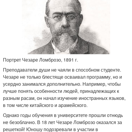
Портрет Чезаре Ломброзо, 1891 г.
Преподаватели души не чаяли в способном студенте.
Чезаре не только блестяще осваивал программу, но и
усердно занимался дополнительно. Например, чтобы
лучше понять особенности людей, принадлежащих к
разным расам, он начал изучение иностранных языков,
в том числе китайского и арамейского.
Однако годы обучения в университете прошли отнюдь
не безоблачно. В 18 лет Чезаре Ломброзо оказался за
решеткой! Юношу подозревали в участии в