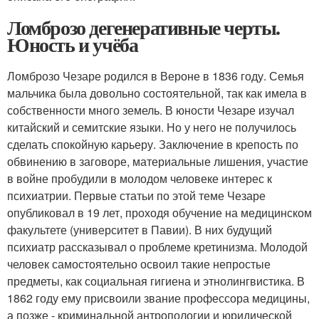
Ломброзо дегенеративные черты.
Юность и учёба
Ломброзо Чезаре родился в Вероне в 1836 году. Семья
мальчика была довольно состоятельной, так как имела в
собственности много земель. В юности Чезаре изучал
китайский и семитские языки. Но у него не получилось
сделать спокойную карьеру. Заключение в крепость по
обвинению в заговоре, материальные лишения, участие
в войне пробудили в молодом человеке интерес к
психиатрии. Первые статьи по этой теме Чезаре
опубликовал в 19 лет, проходя обучение на медицинском
факультете (университет в Павии). В них будущий
психиатр рассказывал о проблеме кретинизма. Молодой
человек самостоятельно освоил такие непростые
предметы, как социальная гигиена и этнолингвистика. В
1862 году ему присвоили звание профессора медицины,
а позже - криминальной антропологии и юридической