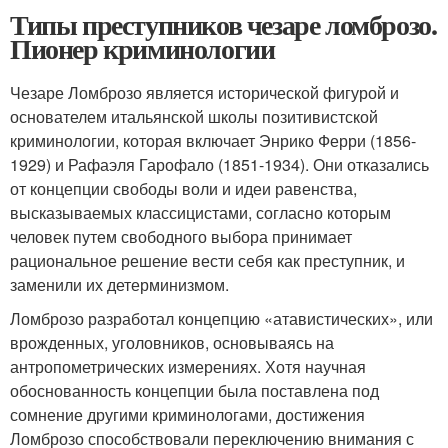
Типы преступников чезаре ломброзо.
Пионер криминологии
Чезаре Ломброзо является исторической фигурой и
основателем итальянской школы позитивистской
криминологии, которая включает Энрико Ферри (1856-
1929) и Рафаэля Гарофало (1851-1934). Они отказались
от концепции свободы воли и идеи равенства,
высказываемых классицистами, согласно которым
человек путем свободного выбора принимает
рациональное решение вести себя как преступник, и
заменили их детерминизмом.
Ломброзо разработал концепцию «атавистических», или
врожденных, уголовников, основываясь на
антропометрических измерениях. Хотя научная
обоснованность концепции была поставлена под
сомнение другими криминологами, достижения
Ломброзо способствовали переключению внимания с