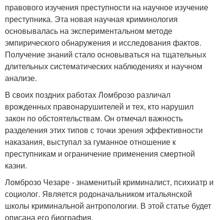
правового изучения преступности на научное изучение
преступника. Эта новая научная криминология
основывалась на экспериментальном методе
эмпирического обнаружения и исследования фактов.
Получение знаний стало основываться на тщательных
длительных систематических наблюдениях и научном
анализе.
В своих поздних работах Ломброзо различал
врожденных правонарушителей и тех, кто нарушил
закон по обстоятельствам. Он отмечал важность
разделения этих типов с точки зрения эффективности
наказания, выступал за гуманное отношение к
преступникам и ограничение применения смертной
казни.
Ломброзо Чезаре - знаменитый криминалист, психиатр и
социолог. Является родоначальником итальянской
школы криминальной антропологии. В этой статье будет
описана его биография.