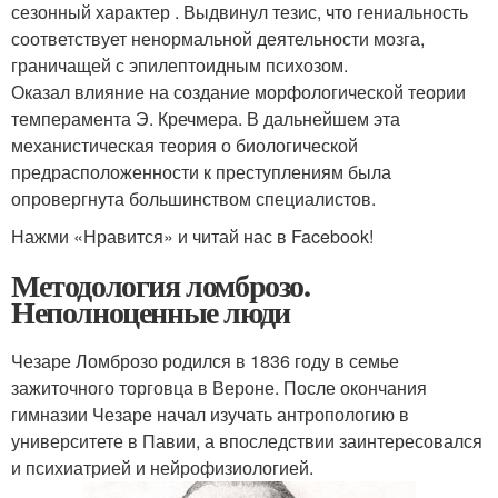
сезонный характер . Выдвинул тезис, что гениальность
соответствует ненормальной деятельности мозга,
граничащей с эпилептоидным психозом.
Оказал влияние на создание морфологической теории
темперамента Э. Кречмера. В дальнейшем эта
механистическая теория о биологической
предрасположенности к преступлениям была
опровергнута большинством специалистов.
Нажми «Нравится» и читай нас в Facebook!
Методология ломброзо.
Неполноценные люди
Чезаре Ломброзо родился в 1836 году в семье
зажиточного торговца в Вероне. После окончания
гимназии Чезаре начал изучать антропологию в
университете в Павии, а впоследствии заинтересовался
и психиатрией и нейрофизиологией.