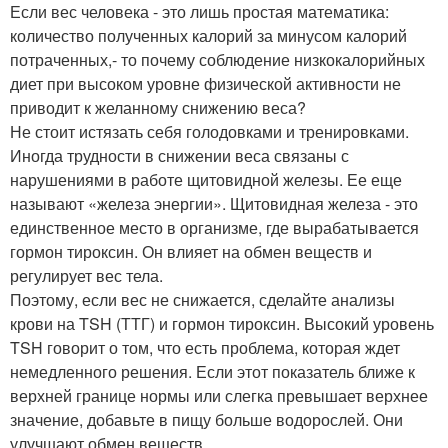
Если вес человека - это лишь простая математика:
количество полученных калорий за минусом калорий
потраченных,- то почему соблюдение низкокалорийных
диет при высоком уровне физической активности не
приводит к желанному снижению веса?
Не стоит истязать себя голодовками и тренировками.
Иногда трудности в снижении веса связаны с
нарушениями в работе щитовидной железы. Ее еще
называют «железа энергии». Щитовидная железа - это
единственное место в организме, где вырабатывается
гормон тироксин. Он влияет на обмен веществ и
регулирует вес тела.
Поэтому, если вес не снижается, сделайте анализы
крови на TSH (ТТГ) и гормон тироксин. Высокий уровень
TSH говорит о том, что есть проблема, которая ждет
немедленного решения. Если этот показатель ближе к
верхней границе нормы или слегка превышает верхнее
значение, добавьте в пищу больше водорослей. Они
улучшают обмен веществ.