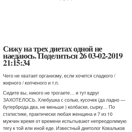
Сижу на трех диетах одной не
наедаюсь. Поделиться 26 03-02-2019
21:15:34
Чего не хватает организму, если хочется сладкого /
жирного / копченого и т.п.
Сидите вы, никого не трогаете… и тут вдруг
ЗАХОТЕЛОСЬ. Хлебушка с солью, кусочек (да ладно —
бутерброда два, не меньше ) колбаски, сырку… По
статистике, практически любая женщина и 7 из 10
мужчин время от времени испытывают непреодолимую
тягу к той или иной еде. Известный диетолог Ковальков