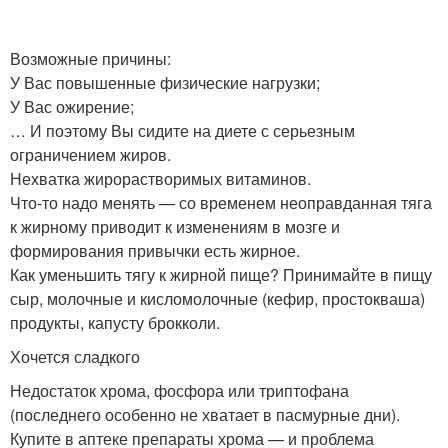
Возможные причины:
У Вас повышенные физические нагрузки;
У Вас ожирение;
… И поэтому Вы сидите на диете с серьезным
ограничением жиров.
Нехватка жирорастворимых витаминов.
Что-то надо менять — со временем неоправданная тяга
к жирному приводит к изменениям в мозге и
формирования привычки есть жирное.
Как уменьшить тягу к жирной пище? Принимайте в пищу
сыр, молочные и кисломолочные (кефир, простокваша)
продукты, капусту брокколи.
Хочется сладкого
Недостаток хрома, фосфора или триптофана
(последнего особенно не хватает в пасмурные дни).
Купите в аптеке препараты хрома — и проблема