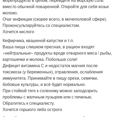
морепродукты в целом, перейдите на морскую соль
вместо обычной поваренной. Откройте для себя козье
молоко.
Очаг инфекции (скорее всего, в мочеполовой сфере).
Проконсультируйтесь со специалистом.
Хочется кислого
Кефирчика, квашеной капустки и т.п.
Ваша пища слишком пресная, в рацион входят
«нейтральные» продукты вроде отварного мяса / рыбы,
картошечки и молока. Побольше соли!
Дефицит витамина С и недостаток магния после
токсикоза (у беременных), отравления, ослабления
иммунитета. Принимайте в пищу орехи, семечки,
бобовые культуры, и всё будет нормально.
При стойкой тяге к соленому можно заподозрить
проблемы с желчным пузырем или с печенью.
Обратитесь к специалисту.
Хочется горького либо острого