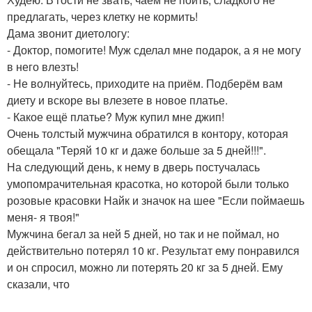
предлагать, через клетку не кормить!
Дама звонит диетологу:
- Доктор, помогите! Муж сделал мне подарок, а я не могу
в него влезть!
- Не волнуйтесь, приходите на приём. Подберём вам
диету и вскоре вы влезете в новое платье.
- Какое ещё платье? Муж купил мне джип!
Очень толстый мужчина обратился в контору, которая
обещала "Теряй 10 кг и даже больше за 5 дней!!!".
На следующий день, к нему в дверь постучалась
умопомрачительная красотка, но которой были только
розовые красовки Найк и значок на шее "Если поймаешь
меня- я твоя!"
Мужчина бегал за ней 5 дней, но так и не поймал, но
действительно потерял 10 кг. Результат ему понравился
и он спросил, можно ли потерять 20 кг за 5 дней. Ему
сказали, что