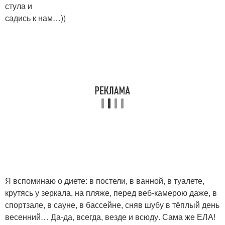
стула и
садись к нам…))
Я вспоминаю о диете: в постели, в ванной, в туалете,
крутясь у зеркала, на пляже, перед веб-камерою даже, в
спортзале, в сауне, в бассейне, сняв шубу в тёплый день
весенний… Да-да, всегда, везде и всюду. Сама же ЕЛА!