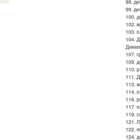
98. д
99. д
100. 
102. м
103. 
104. 
Дикке
107. 
109. 
110. 
111. 
113. 
114. 
116. 
117. 
119. 
121. 
122. 
124. 