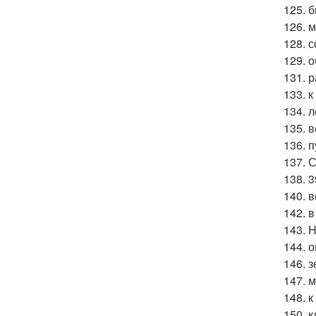
125. 
126. 
128. 
129. 
131. 
133. к
134. 
135. 
136. 
137. С
138. 
140. 
142. 
143. H
144. 
146. 
147. 
148. 
150. 