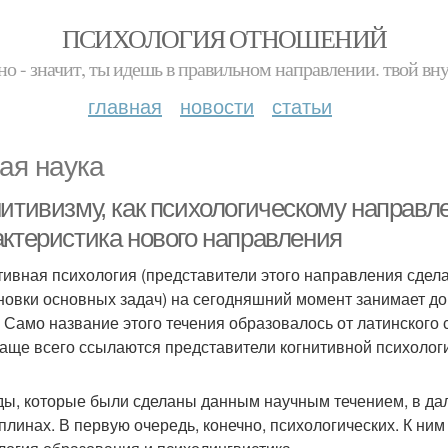
ПСИХОЛОГИЯ ОТНОШЕНИЙ
но - значит, ты идешь в правильном направлении. твой вн
главная
новости
статьи
ая наука
нитивизму, как психологическому направ
актеристика нового направления
тивная психология (представители этого направления сдела
новки основных задач) на сегодняшний момент занимает до
. Само название этого течения образовалось от латинского
чаще всего ссылаются представители когнитивной психолог
ы, которые были сделаны данным научным течением, в дал
плинах. В первую очередь, конечно, психологических. К ни