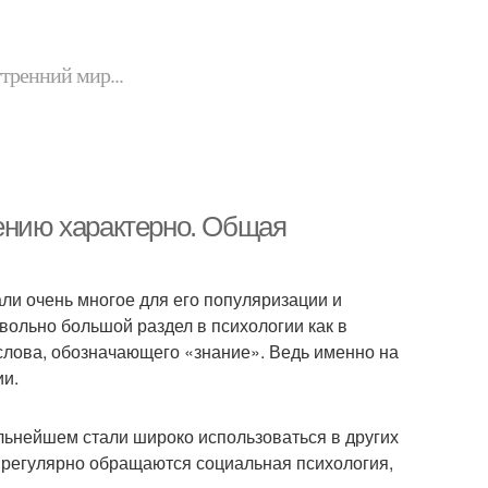
утренний мир...
лению характерно. Общая
ли очень многое для его популяризации и
вольно большой раздел в психологии как в
 слова, обозначающего «знание». Ведь именно на
ии.
ьнейшем стали широко использоваться в других
м регулярно обращаются социальная психология,