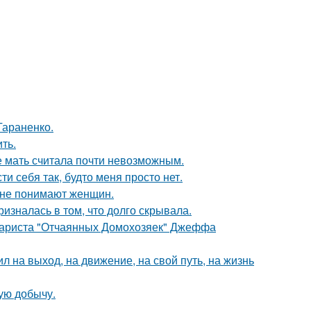
Тараненко.
ть.
е мать считала почти невозможным.
и себя так, будто меня просто нет.
ы не понимают женщин.
изналась в том, что долго скрывала.
енариста "Отчаянных Домохозяек" Джеффа
 на выход, на движение, на свой путь, на жизнь
ую добычу.