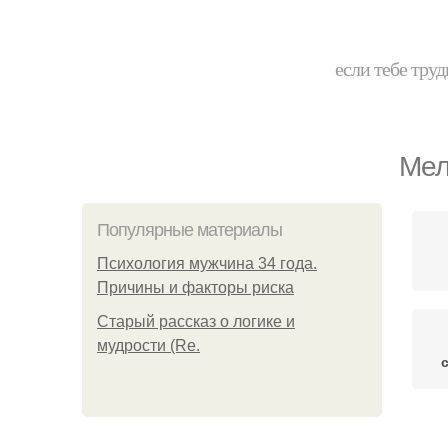
если тебе труд
Мел
Популярные материалы
Психология мужчина 34 года.
Причины и факторы риска
Старый рассказ о логике и
мудрости (Re.