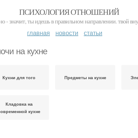
ПСИХОЛОГИЯ ОТНОШЕНИЙ
но - значит, ты идешь в правильном направлении. твой вн
главная
новости
статьи
очи на кухне
Кухни для того
Предметы на кухне
Эле
Кладовка на
современной кухне