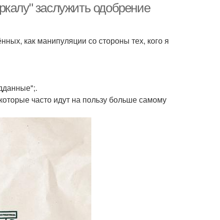
ркалу" заслужить одобрение
ных, как манипуляции со стороны тех, кого я
дданные";.
которые часто идут на пользу больше самому