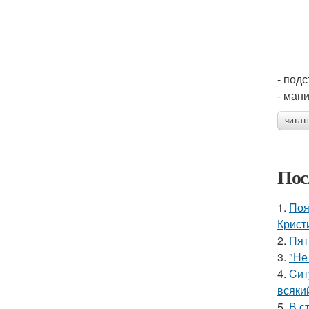
- под
- ман
читат
Пос
1.
Поя
Крист
2.
Пят
3.
"Не
4.
Cит
всяки
5.
В с