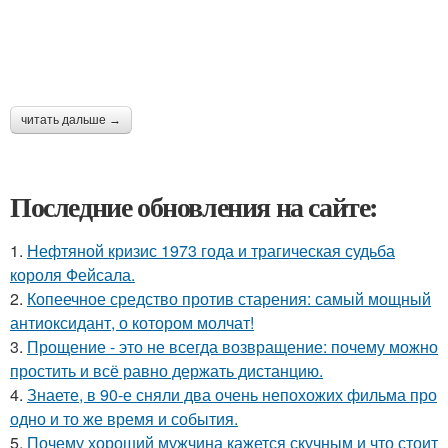
читать дальше →
Последние обновления на сайте:
1.
Нефтяной кризис 1973 года и трагическая судьба
короля Фейсала.
2.
Копеечное средство против старения: самый мощный
антиоксидант, о котором молчат!
3.
Прощение - это не всегда возвращение: почему можно
простить и всё равно держать дистанцию.
4.
Знаете, в 90-е сняли два очень непохожих фильма про
одно и то же время и события.
5.
Почему хороший мужчина кажется скучным и что стоит