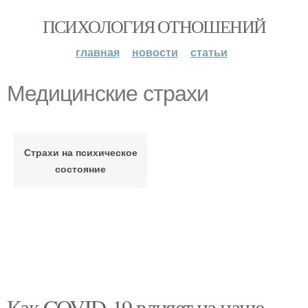
ПСИХОЛОГИЯ ОТНОШЕНИЙ
главная
новости
статьи
Медицинские страхи
Страхи на психическое
состояние
Как COVID-19 влияет на наше