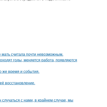
е мать считала почти невозможным.
оходят годы, меняется работа, появляются
о же время и события.
 её восстановление.
 случаться с нами, в крайнем случае, мы