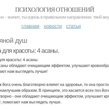
ПСИХОЛОГИЯ ОТНОШЕНИЙ
но - значит, ты идешь в правильном направлении. твой вн
главная
новости
статьи
яной душ
 для красоты: 4 асаны.
для красоты: 4 асаны.
саны обладают очищающим эффектом, улучшают кровообращ
ают нам выглядеть лучше!
ак йога очень благотворно влияет на здоровье, то она прос
(наилучшим образом. В принципе, это касается всех поз йоги
творно - они обладают очищающим эффектом, улучшают кро
т, помогают нам выглядеть лучше.